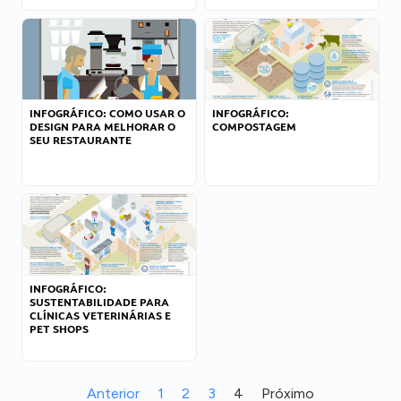
INFOGRÁFICO: COMO USAR O
INFOGRÁFICO:
DESIGN PARA MELHORAR O
COMPOSTAGEM
SEU RESTAURANTE
INFOGRÁFICO:
SUSTENTABILIDADE PARA
CLÍNICAS VETERINÁRIAS E
PET SHOPS
Anterior
1
2
3
4
Próximo