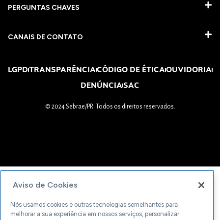
PERGUNTAS CHAVES​
CANAIS DE CONTATO
LGPD
TRANSPARÊNCIA
CÓDIGO DE ÉTICA
OUVIDORIA
DENÚNCIA
SAC
© 2024 Sebrae/PR. Todos os direitos reservados.
Aviso de Cookies
Nós usamos cookies e outras tecnologias semelhantes para
melhorar a sua experiência em nossos serviços, personalizar