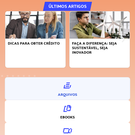
ÚLTIMOS ARTIGOS
FAÇA A DIFERENÇA: SEJA
APRENDA A GERENCIAR O SEU
SUSTENTÁVEL, SEJA
TEMPO
INOVADOR
ARQUIVOS
EBOOKS