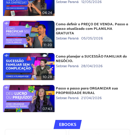
Sebrae Paraná
12/05/2026
06:24
Como definir o PREÇO DE VENDA. Passo a
passo atualizado com PLANILHA
GRATUITA
Sebrae Paraná
05/05/2026
11:20
Como planejar a SUCESSÃO FAMILIAR do
NEGÓCIO.
Sebrae Paraná
28/04/2026
10:28
Passo a passo para ORGANIZAR sua
PROPRIEDADE RURAL
Sebrae Paraná
21/04/2026
07:43
EBOOKS