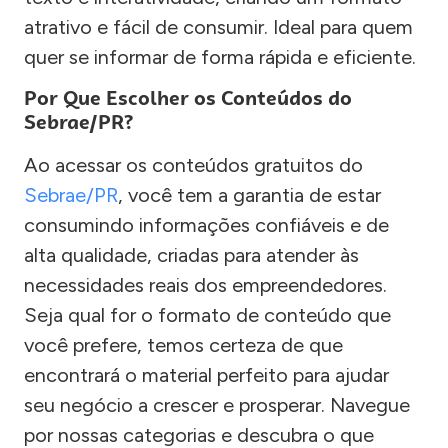
atrativo e fácil de consumir. Ideal para quem
quer se informar de forma rápida e eficiente.
Por Que Escolher os Conteúdos do
Sebrae/PR?
Ao acessar os conteúdos gratuitos do
Sebrae/PR
, você tem a garantia de estar
consumindo informações confiáveis e de
alta qualidade, criadas para atender às
necessidades reais dos empreendedores.
Seja qual for o formato de conteúdo que
você prefere, temos certeza de que
encontrará o material perfeito para ajudar
seu negócio a crescer e prosperar. Navegue
por nossas categorias e descubra o que