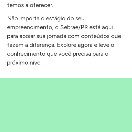
temos a oferecer.
Não importa o estágio do seu
empreendimento, o Sebrae/PR está aqui
para apoiar sua jornada com conteúdos que
fazem a diferença. Explore agora e leve o
conhecimento que você precisa para o
próximo nível.
Precisou, Clicou, empreendeu!
Saber mais