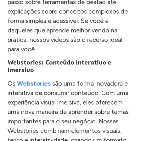
passo sobre ferramentas de gestão até
explicações sobre conceitos complexos de
forma simples e acessível. Se você é
daqueles que aprende melhor vendo na
prática, nossos vídeos são o recurso ideal
para você.
Webstories: Conteúdo Interativo e
Imersivo
Os
Webstories
são uma forma inovadora e
interativa de consumir conteúdo. Com uma
experiência visual imersiva, eles oferecem
uma nova maneira de aprender sobre temas
importantes para o seu negócio. Nossas
Webstories combinam elementos visuais,
texto e interatividade, criando um formato