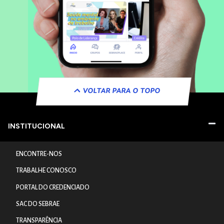
VOLTAR PARA O TOPO
INSTITUCIONAL
ENCONTRE-NOS
TRABALHE CONOSCO
PORTAL DO CREDENCIADO
SAC DO SEBRAE
TRANSPARÊNCIA