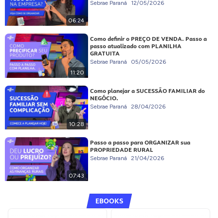
Sebrae Paraná
12/05/2026
06:24
Como definir o PREÇO DE VENDA. Passo a
passo atualizado com PLANILHA
GRATUITA
Sebrae Paraná
05/05/2026
11:20
Como planejar a SUCESSÃO FAMILIAR do
NEGÓCIO.
Sebrae Paraná
28/04/2026
10:28
Passo a passo para ORGANIZAR sua
PROPRIEDADE RURAL
Sebrae Paraná
21/04/2026
07:43
EBOOKS