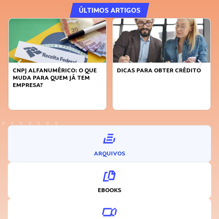
ÚLTIMOS ARTIGOS
CNPJ ALFANUMÉRICO: O QUE
DICAS PARA OBTER CRÉDITO
MUDA PARA QUEM JÁ TEM
EMPRESA?
ARQUIVOS
EBOOKS