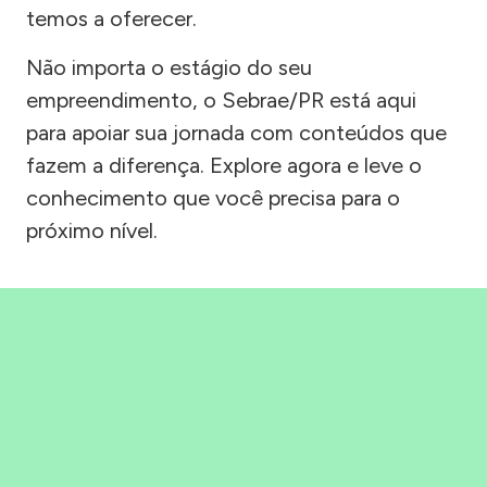
temos a oferecer.
Não importa o estágio do seu
empreendimento, o Sebrae/PR está aqui
para apoiar sua jornada com conteúdos que
fazem a diferença. Explore agora e leve o
conhecimento que você precisa para o
próximo nível.
Precisou, Clicou, empreendeu!
Saber mais