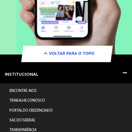
VOLTAR PARA O TOPO
INSTITUCIONAL
ENCONTRE-NOS
TRABALHE CONOSCO
PORTAL DO CREDENCIADO
SAC DO SEBRAE
TRANSPARÊNCIA