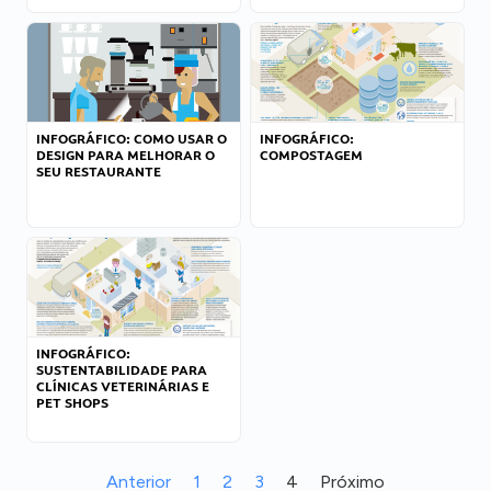
INFOGRÁFICO: COMO USAR O
INFOGRÁFICO:
DESIGN PARA MELHORAR O
COMPOSTAGEM
SEU RESTAURANTE
INFOGRÁFICO:
SUSTENTABILIDADE PARA
CLÍNICAS VETERINÁRIAS E
PET SHOPS
Anterior
1
2
3
4
Próximo