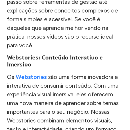
passo sobre ferramentas de gestão até
explicações sobre conceitos complexos de
forma simples e acessível. Se você é
daqueles que aprende melhor vendo na
prática, nossos vídeos são o recurso ideal
para você.
Webstories: Conteúdo Interativo e
Imersivo
Os
Webstories
são uma forma inovadora e
interativa de consumir conteúdo. Com uma
experiência visual imersiva, eles oferecem
uma nova maneira de aprender sobre temas
importantes para o seu negócio. Nossas
Webstories combinam elementos visuais,
texto e interatividade, criando um formato