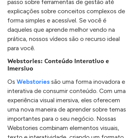
passo sobre ferramentas de gestão até
explicações sobre conceitos complexos de
forma simples e acessível. Se você é
daqueles que aprende melhor vendo na
prática, nossos vídeos são o recurso ideal
para você.
Webstories: Conteúdo Interativo e
Imersivo
Os
Webstories
são uma forma inovadora e
interativa de consumir conteúdo. Com uma
experiência visual imersiva, eles oferecem
uma nova maneira de aprender sobre temas
importantes para o seu negócio. Nossas
Webstories combinam elementos visuais,
texto e interatividade, criando um formato