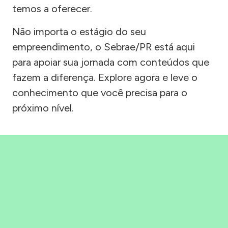
temos a oferecer.
Não importa o estágio do seu
empreendimento, o Sebrae/PR está aqui
para apoiar sua jornada com conteúdos que
fazem a diferença. Explore agora e leve o
conhecimento que você precisa para o
próximo nível.
Precisou, Clicou, empreendeu!
Saber mais