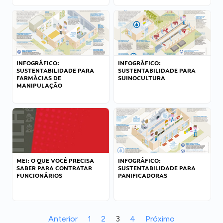
INFOGRÁFICO:
INFOGRÁFICO:
SUSTENTABILIDADE PARA
SUSTENTABILIDADE PARA
FARMÁCIAS DE
SUINOCULTURA
MANIPULAÇÃO
MEI: O QUE VOCÊ PRECISA
INFOGRÁFICO:
SABER PARA CONTRATAR
SUSTENTABILIDADE PARA
FUNCIONÁRIOS
PANIFICADORAS
Anterior
1
2
3
4
Próximo