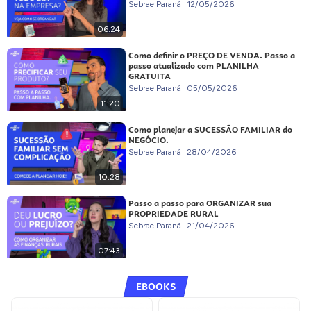
Sebrae Paraná
12/05/2026
06:24
Como definir o PREÇO DE VENDA. Passo a
passo atualizado com PLANILHA
GRATUITA
Sebrae Paraná
05/05/2026
11:20
Como planejar a SUCESSÃO FAMILIAR do
NEGÓCIO.
Sebrae Paraná
28/04/2026
10:28
Passo a passo para ORGANIZAR sua
PROPRIEDADE RURAL
Sebrae Paraná
21/04/2026
07:43
EBOOKS