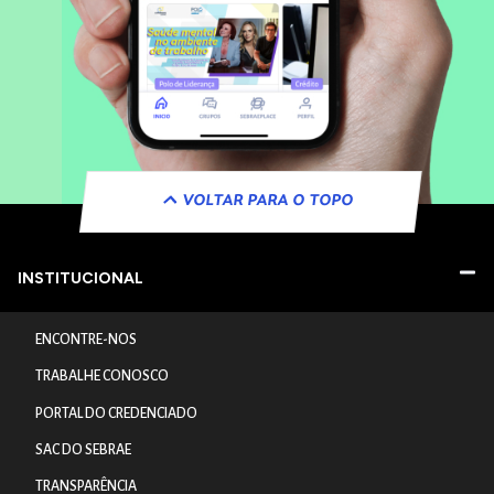
VOLTAR PARA O TOPO
INSTITUCIONAL
ENCONTRE-NOS
TRABALHE CONOSCO
PORTAL DO CREDENCIADO
SAC DO SEBRAE
TRANSPARÊNCIA