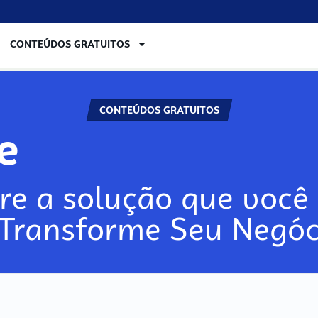
CONTEÚDOS GRATUITOS
CONTEÚDOS GRATUITOS
re
re a solução que você 
 Transforme Seu Negóc