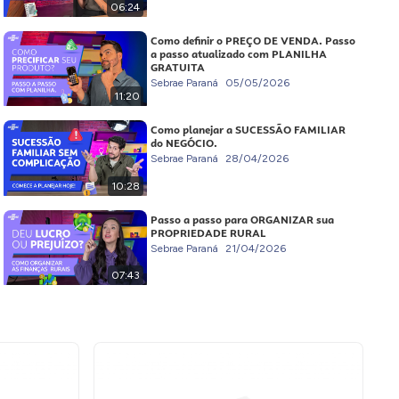
06:24
Como definir o PREÇO DE VENDA. Passo
a passo atualizado com PLANILHA
GRATUITA
Sebrae Paraná
05/05/2026
11:20
Como planejar a SUCESSÃO FAMILIAR
do NEGÓCIO.
Sebrae Paraná
28/04/2026
10:28
Passo a passo para ORGANIZAR sua
PROPRIEDADE RURAL
Sebrae Paraná
21/04/2026
07:43