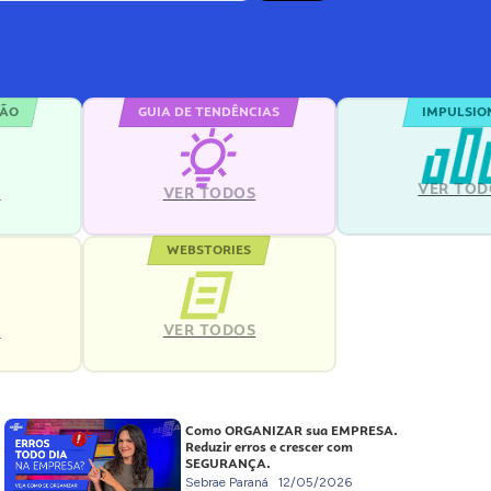
ÇÃO
GUIA DE TENDÊNCIAS
IMPULSIO
VER TOD
S
VER TODOS
WEBSTORIES
VER TODOS
S
Como ORGANIZAR sua EMPRESA.
Reduzir erros e crescer com
SEGURANÇA.
Sebrae Paraná
12/05/2026