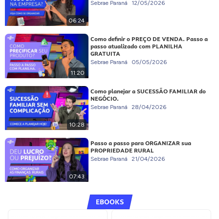
Sebrae Paraná
12/05/2026
06:24
Como definir o PREÇO DE VENDA. Passo a
passo atualizado com PLANILHA
GRATUITA
Sebrae Paraná
05/05/2026
11:20
Como planejar a SUCESSÃO FAMILIAR do
NEGÓCIO.
Sebrae Paraná
28/04/2026
10:28
Passo a passo para ORGANIZAR sua
PROPRIEDADE RURAL
Sebrae Paraná
21/04/2026
07:43
EBOOKS