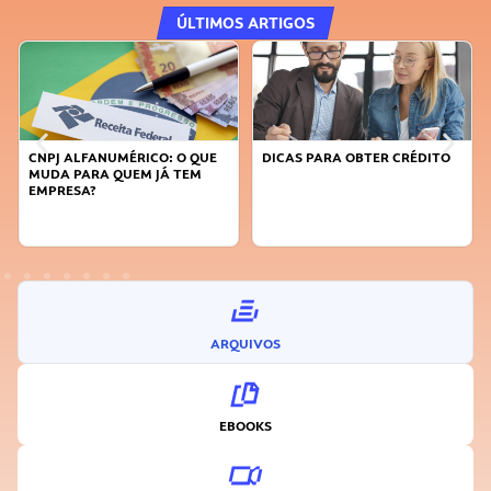
ÚLTIMOS ARTIGOS
CNPJ ALFANUMÉRICO: O QUE
DICAS PARA OBTER CRÉDITO
MUDA PARA QUEM JÁ TEM
EMPRESA?
ARQUIVOS
EBOOKS