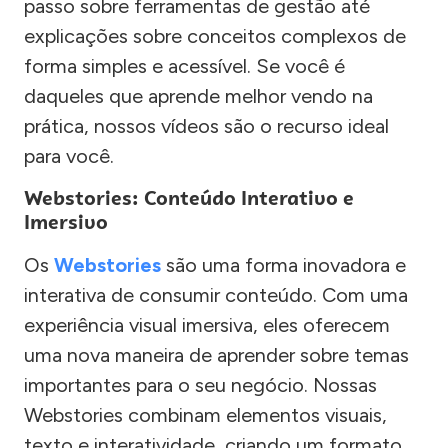
passo sobre ferramentas de gestão até
explicações sobre conceitos complexos de
forma simples e acessível. Se você é
daqueles que aprende melhor vendo na
prática, nossos vídeos são o recurso ideal
para você.
Webstories: Conteúdo Interativo e
Imersivo
Os
Webstories
são uma forma inovadora e
interativa de consumir conteúdo. Com uma
experiência visual imersiva, eles oferecem
uma nova maneira de aprender sobre temas
importantes para o seu negócio. Nossas
Webstories combinam elementos visuais,
texto e interatividade, criando um formato