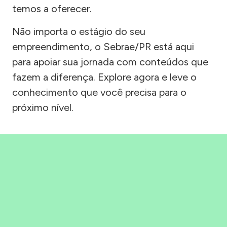
temos a oferecer.
Não importa o estágio do seu
empreendimento, o Sebrae/PR está aqui
para apoiar sua jornada com conteúdos que
fazem a diferença. Explore agora e leve o
conhecimento que você precisa para o
próximo nível.
Precisou, Clicou, empreendeu!
Saber mais