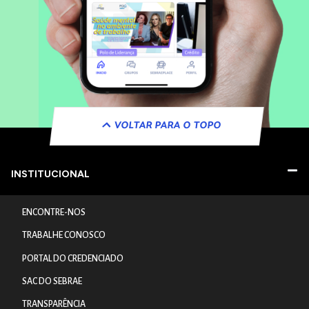
VOLTAR PARA O TOPO
INSTITUCIONAL
ENCONTRE-NOS
TRABALHE CONOSCO
PORTAL DO CREDENCIADO
SAC DO SEBRAE
TRANSPARÊNCIA