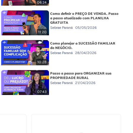
06:24
Como definir o PREÇO DE VENDA. Passo
a passo atualizado com PLANILHA
GRATUITA
Sebrae Paraná
05/05/2026
11:20
Como planejar a SUCESSÃO FAMILIAR
do NEGÓCIO.
Sebrae Paraná
28/04/2026
10:28
Passo a passo para ORGANIZAR sua
PROPRIEDADE RURAL
Sebrae Paraná
21/04/2026
07:43