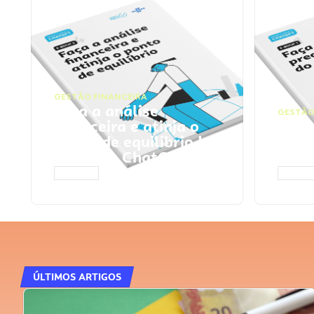
GESTÃO FINANCEIRA
Faça a análise
GESTÃO
financeira e atinja o
Faça
ponto de equilíbrio |
seu 
Prompts ChatGPT
Cha
ACESSAR
ACESS
ÚLTIMOS ARTIGOS