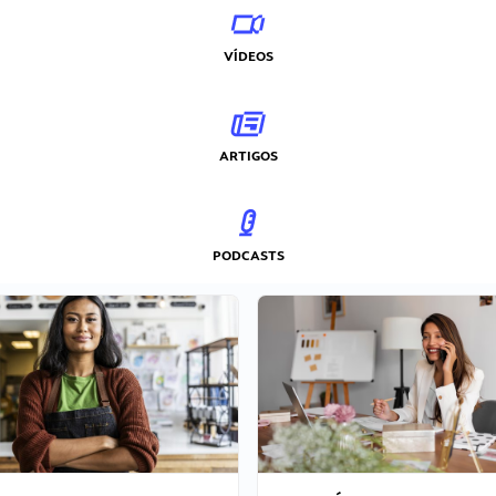
VÍDEOS
ARTIGOS
PODCASTS