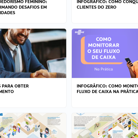
EDORISMO FEMININO:
INFOGRÁFICO: COMO CONQU
RMANDO DESAFIOS EM
CLIENTES DO ZERO
IDADES
 PARA OBTER
INFOGRÁFICO: COMO MONIT
AMENTO
FLUXO DE CAIXA NA PRÁTIC