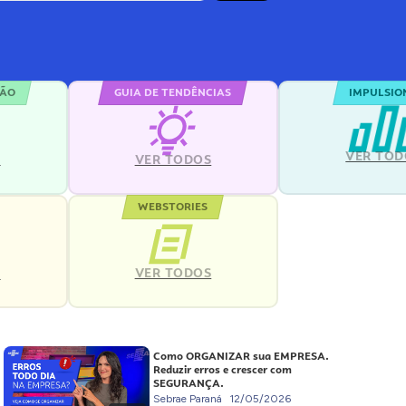
ÇÃO
GUIA DE TENDÊNCIAS
IMPULSIO
VER TOD
S
VER TODOS
WEBSTORIES
VER TODOS
S
Como ORGANIZAR sua EMPRESA.
Reduzir erros e crescer com
SEGURANÇA.
Sebrae Paraná
12/05/2026