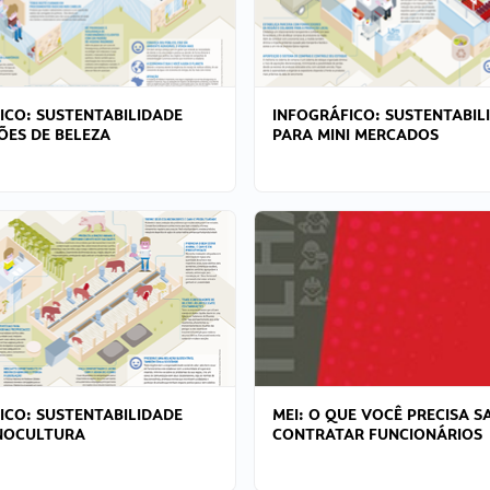
ICO: SUSTENTABILIDADE
INFOGRÁFICO: SUSTENTABIL
ÕES DE BELEZA
PARA MINI MERCADOS
ICO: SUSTENTABILIDADE
MEI: O QUE VOCÊ PRECISA S
NOCULTURA
CONTRATAR FUNCIONÁRIOS