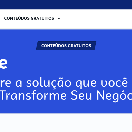
CONTEÚDOS GRATUITOS
CONTEÚDOS GRATUITOS
re
re a solução que você 
 Transforme Seu Negóc