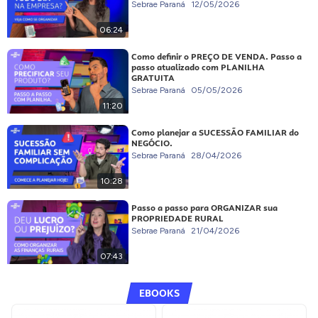
Sebrae Paraná
12/05/2026
06:24
Como definir o PREÇO DE VENDA. Passo a
passo atualizado com PLANILHA
GRATUITA
Sebrae Paraná
05/05/2026
11:20
Como planejar a SUCESSÃO FAMILIAR do
NEGÓCIO.
Sebrae Paraná
28/04/2026
10:28
Passo a passo para ORGANIZAR sua
PROPRIEDADE RURAL
Sebrae Paraná
21/04/2026
07:43
EBOOKS