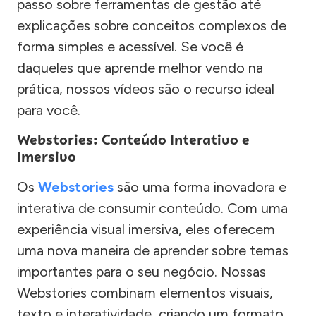
passo sobre ferramentas de gestão até
explicações sobre conceitos complexos de
forma simples e acessível. Se você é
daqueles que aprende melhor vendo na
prática, nossos vídeos são o recurso ideal
para você.
Webstories: Conteúdo Interativo e
Imersivo
Os
Webstories
são uma forma inovadora e
interativa de consumir conteúdo. Com uma
experiência visual imersiva, eles oferecem
uma nova maneira de aprender sobre temas
importantes para o seu negócio. Nossas
Webstories combinam elementos visuais,
texto e interatividade, criando um formato