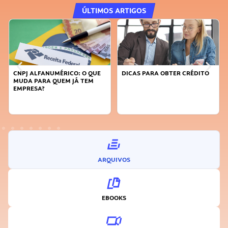
ÚLTIMOS ARTIGOS
CNPJ ALFANUMÉRICO: O QUE
DICAS PARA OBTER CRÉDITO
MUDA PARA QUEM JÁ TEM
EMPRESA?
ARQUIVOS
EBOOKS