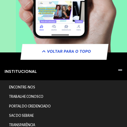
VOLTAR PARA O TOPO
INSTITUCIONAL
ENCONTRE-NOS
TRABALHE CONOSCO
PORTAL DO CREDENCIADO
SAC DO SEBRAE
TRANSPARÊNCIA