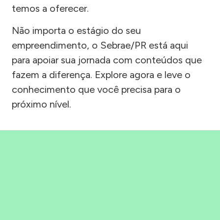
temos a oferecer.
Não importa o estágio do seu
empreendimento, o Sebrae/PR está aqui
para apoiar sua jornada com conteúdos que
fazem a diferença. Explore agora e leve o
conhecimento que você precisa para o
próximo nível.
Precisou, Clicou, empreendeu!
Saber mais