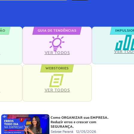
ÇÃO
GUIA DE TENDÊNCIAS
IMPULSIO
VER TOD
S
VER TODOS
WEBSTORIES
VER TODOS
S
Como ORGANIZAR sua EMPRESA.
Reduzir erros e crescer com
SEGURANÇA.
Sebrae Paraná
12/05/2026