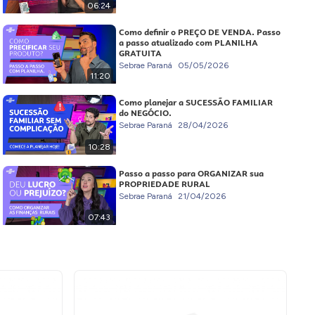
06:24
Como definir o PREÇO DE VENDA. Passo
a passo atualizado com PLANILHA
GRATUITA
Sebrae Paraná
05/05/2026
11:20
Como planejar a SUCESSÃO FAMILIAR
do NEGÓCIO.
Sebrae Paraná
28/04/2026
10:28
Passo a passo para ORGANIZAR sua
PROPRIEDADE RURAL
Sebrae Paraná
21/04/2026
07:43