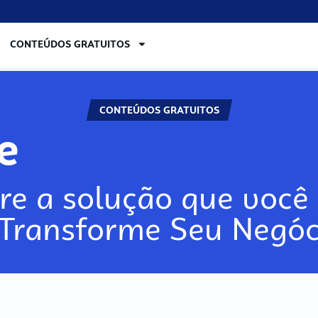
CONTEÚDOS GRATUITOS
CONTEÚDOS GRATUITOS
re
re a solução que você 
 Transforme Seu Negóc