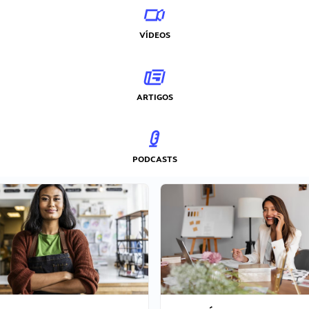
VÍDEOS
ARTIGOS
PODCASTS