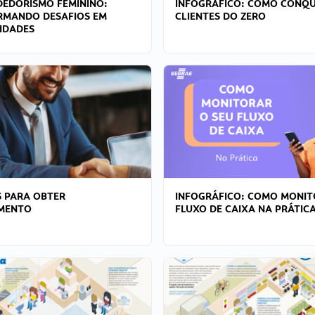
EDORISMO FEMININO:
INFOGRÁFICO: COMO CONQU
RMANDO DESAFIOS EM
CLIENTES DO ZERO
IDADES
 PARA OBTER
INFOGRÁFICO: COMO MONIT
AMENTO
FLUXO DE CAIXA NA PRÁTIC