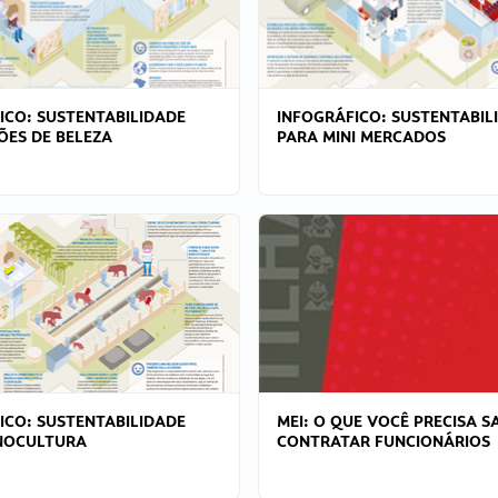
ICO: SUSTENTABILIDADE
INFOGRÁFICO: SUSTENTABIL
ÕES DE BELEZA
PARA MINI MERCADOS
ICO: SUSTENTABILIDADE
MEI: O QUE VOCÊ PRECISA S
NOCULTURA
CONTRATAR FUNCIONÁRIOS