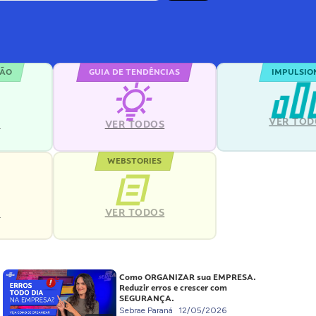
ÇÃO
GUIA DE TENDÊNCIAS
IMPULSIO
VER TOD
S
VER TODOS
WEBSTORIES
VER TODOS
S
Como ORGANIZAR sua EMPRESA.
Reduzir erros e crescer com
SEGURANÇA.
Sebrae Paraná
12/05/2026