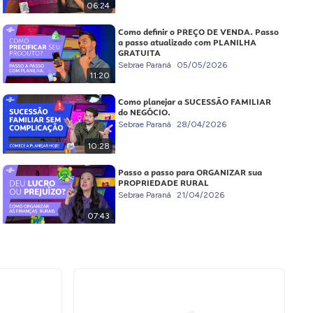
06:24
Como definir o PREÇO DE VENDA. Passo
a passo atualizado com PLANILHA
GRATUITA
Sebrae Paraná
05/05/2026
11:20
Como planejar a SUCESSÃO FAMILIAR
do NEGÓCIO.
Sebrae Paraná
28/04/2026
10:28
Passo a passo para ORGANIZAR sua
PROPRIEDADE RURAL
Sebrae Paraná
21/04/2026
07:43