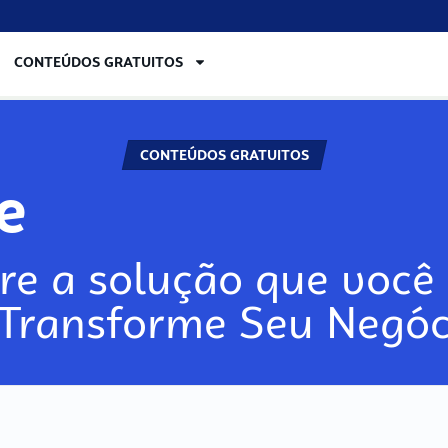
CONTEÚDOS GRATUITOS
CONTEÚDOS GRATUITOS
re
re a solução que você 
 Transforme Seu Negóc