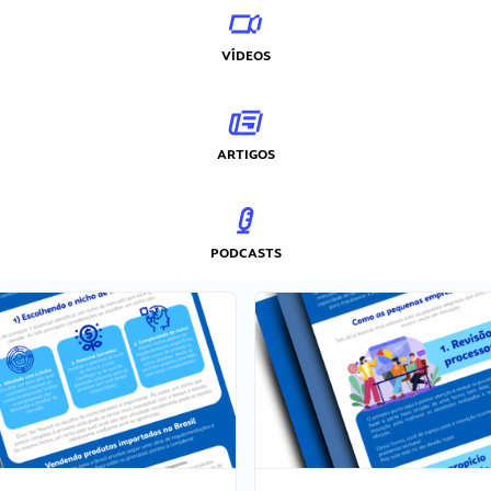
VÍDEOS
ARTIGOS
PODCASTS