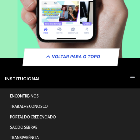
VOLTAR PARA O TOPO
INSTITUCIONAL
ENCONTRE-NOS
TRABALHE CONOSCO
PORTAL DO CREDENCIADO
SAC DO SEBRAE
TRANSPARÊNCIA