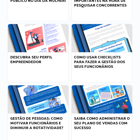
PÚBLICO NO DIA DA MULHER!
IMPORTANTES NA HORA DE
PESQUISAR CONCORRENTES
DESCUBRA SEU PERFIL
COMO USAR CHECKLISTS
EMPREENDEDOR
PARA FAZER A GESTÃO DOS
SEUS FUNCIONÁRIOS
GESTÃO DE PESSOAS: COMO
SAIBA COMO ADMINISTRAR O
MOTIVAR FUNCIONÁRIOS E
SEU PLANO DE VENDAS COM
DIMINUIR A ROTATIVIDADE?
SUCESSO