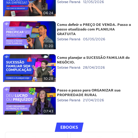
Sebrae Paraná
12/05/2026
06:24
Como definir o PREÇO DE VENDA. Passo a
passo atualizado com PLANILHA
GRATUITA
Sebrae Paraná
05/05/2026
11:20
Como planejar a SUCESSÃO FAMILIAR do
NEGÓCIO.
Sebrae Paraná
28/04/2026
10:28
Passo a passo para ORGANIZAR sua
PROPRIEDADE RURAL
Sebrae Paraná
21/04/2026
07:43
EBOOKS