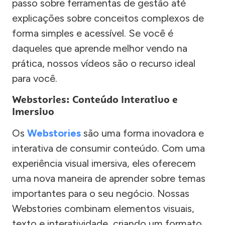
passo sobre ferramentas de gestão até
explicações sobre conceitos complexos de
forma simples e acessível. Se você é
daqueles que aprende melhor vendo na
prática, nossos vídeos são o recurso ideal
para você.
Webstories: Conteúdo Interativo e
Imersivo
Os
Webstories
são uma forma inovadora e
interativa de consumir conteúdo. Com uma
experiência visual imersiva, eles oferecem
uma nova maneira de aprender sobre temas
importantes para o seu negócio. Nossas
Webstories combinam elementos visuais,
texto e interatividade, criando um formato