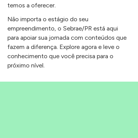
temos a oferecer.
Não importa o estágio do seu
empreendimento, o Sebrae/PR está aqui
para apoiar sua jornada com conteúdos que
fazem a diferença. Explore agora e leve o
conhecimento que você precisa para o
próximo nível.
Precisou, Clicou, empreendeu!
Saber mais