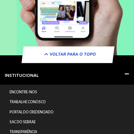
VOLTAR PARA O TOPO
INSTITUCIONAL
ENCONTRE-NOS
TRABALHE CONOSCO
PORTAL DO CREDENCIADO
SAC DO SEBRAE
TRANSPARÊNCIA