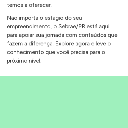
temos a oferecer.
Não importa o estágio do seu
empreendimento, o Sebrae/PR está aqui
para apoiar sua jornada com conteúdos que
fazem a diferença. Explore agora e leve o
conhecimento que você precisa para o
próximo nível.
Precisou, Clicou, empreendeu!
Saber mais