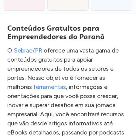
Conteúdos Gratuitos para
Empreendedores do Paraná
O
Sebrae/PR
oferece uma vasta gama de
conteúdos gratuitos para apoiar
empreendedores de todos os setores e
portes. Nosso objetivo é fornecer as
melhores
ferramentas
, informações e
orientações para que você possa crescer,
inovar e superar desafios em sua jornada
empresarial. Aqui, você encontrará recursos
que vão desde artigos informativos até
eBooks detalhados, passando por podcasts