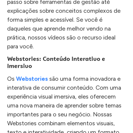
passo sobre ferramentas de gestão até
explicações sobre conceitos complexos de
forma simples e acessível. Se você é
daqueles que aprende melhor vendo na
prática, nossos vídeos são o recurso ideal
para você.
Webstories: Conteúdo Interativo e
Imersivo
Os
Webstories
são uma forma inovadora e
interativa de consumir conteúdo. Com uma
experiência visual imersiva, eles oferecem
uma nova maneira de aprender sobre temas
importantes para o seu negócio. Nossas
Webstories combinam elementos visuais,
texto e interatividade, criando um formato