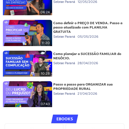
Sebrae Paraná
12/05/2026
06:24
Como definir o PREÇO DE VENDA. Passo a
passo atualizado com PLANILHA
GRATUITA
Sebrae Paraná
05/05/2026
11:20
Como planejar a SUCESSÃO FAMILIAR do
NEGÓCIO.
Sebrae Paraná
28/04/2026
10:28
Passo a passo para ORGANIZAR sua
PROPRIEDADE RURAL
Sebrae Paraná
21/04/2026
07:43
EBOOKS