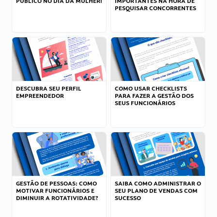
PÚBLICO NO DIA DA MULHER!
IMPORTANTES NA HORA DE
PESQUISAR CONCORRENTES
DESCUBRA SEU PERFIL
COMO USAR CHECKLISTS
EMPREENDEDOR
PARA FAZER A GESTÃO DOS
SEUS FUNCIONÁRIOS
GESTÃO DE PESSOAS: COMO
SAIBA COMO ADMINISTRAR O
MOTIVAR FUNCIONÁRIOS E
SEU PLANO DE VENDAS COM
DIMINUIR A ROTATIVIDADE?
SUCESSO