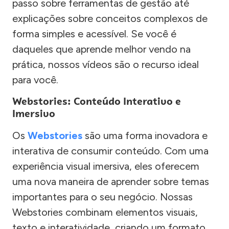
passo sobre ferramentas de gestão até
explicações sobre conceitos complexos de
forma simples e acessível. Se você é
daqueles que aprende melhor vendo na
prática, nossos vídeos são o recurso ideal
para você.
Webstories: Conteúdo Interativo e
Imersivo
Os
Webstories
são uma forma inovadora e
interativa de consumir conteúdo. Com uma
experiência visual imersiva, eles oferecem
uma nova maneira de aprender sobre temas
importantes para o seu negócio. Nossas
Webstories combinam elementos visuais,
texto e interatividade, criando um formato