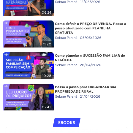
Sebrae Paraná
12/05/2026
06:24
Como definir o PREÇO DE VENDA. Passo a
passo atualizado com PLANILHA
GRATUITA
Sebrae Paraná
05/05/2026
11:20
Como planejar a SUCESSÃO FAMILIAR do
NEGÓCIO.
Sebrae Paraná
28/04/2026
10:28
Passo a passo para ORGANIZAR sua
PROPRIEDADE RURAL
Sebrae Paraná
21/04/2026
07:43
EBOOKS