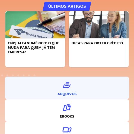
ÚLTIMOS ARTIGOS
DICAS PARA OBTER CRÉDITO
FAÇA A DIFERENÇA: SEJA
SUSTENTÁVEL, SEJA
INOVADOR
ARQUIVOS
EBOOKS