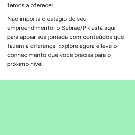
temos a oferecer.
Não importa o estágio do seu
empreendimento, o Sebrae/PR está aqui
para apoiar sua jornada com conteúdos que
fazem a diferença. Explore agora e leve o
conhecimento que você precisa para o
próximo nível.
Precisou, Clicou, empreendeu!
Saber mais