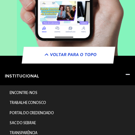
VOLTAR PARA O TOPO
INSTITUCIONAL
ENCONTRE-NOS
TRABALHE CONOSCO
PORTAL DO CREDENCIADO
SAC DO SEBRAE
TRANSPARÊNCIA