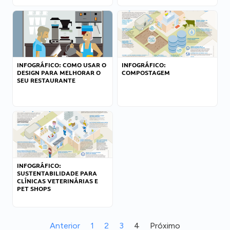
INFOGRÁFICO: COMO USAR O
INFOGRÁFICO:
DESIGN PARA MELHORAR O
COMPOSTAGEM
SEU RESTAURANTE
INFOGRÁFICO:
SUSTENTABILIDADE PARA
CLÍNICAS VETERINÁRIAS E
PET SHOPS
Anterior
1
2
3
4
Próximo