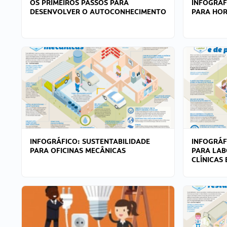
OS PRIMEIROS PASSOS PARA
INFOGRÁF
DESENVOLVER O AUTOCONHECIMENTO
PARA HOR
INFOGRÁFICO: SUSTENTABILIDADE
INFOGRÁF
PARA OFICINAS MECÂNICAS
PARA LAB
CLÍNICAS