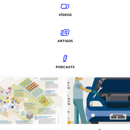
VÍDEOS
ARTIGOS
PODCASTS