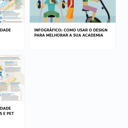
IDADE
INFOGRÁFICO: COMO USAR O DESIGN
PARA MELHORAR A SUA ACADEMIA
IDADE
S E PET