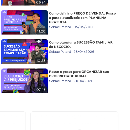
06:24
Como definir o PREÇO DE VENDA. Passo
a passo atualizado com PLANILHA
GRATUITA
Sebrae Paraná
05/05/2026
11:20
Como planejar a SUCESSÃO FAMILIAR
do NEGÓCIO.
Sebrae Paraná
28/04/2026
10:28
Passo a passo para ORGANIZAR sua
PROPRIEDADE RURAL
Sebrae Paraná
21/04/2026
07:43