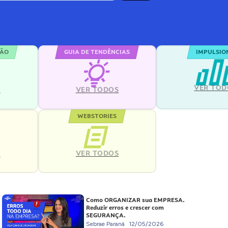
ÇÃO
GUIA DE TENDÊNCIAS
IMPULSIO
VER TOD
S
VER TODOS
WEBSTORIES
VER TODOS
S
Como ORGANIZAR sua EMPRESA.
Reduzir erros e crescer com
SEGURANÇA.
Sebrae Paraná
12/05/2026