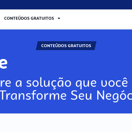
CONTEÚDOS GRATUITOS
CONTEÚDOS GRATUITOS
re
re a solução que você 
 Transforme Seu Negóc