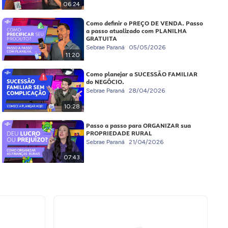
06:24
Como definir o PREÇO DE VENDA. Passo
a passo atualizado com PLANILHA
GRATUITA
Sebrae Paraná
05/05/2026
11:20
Como planejar a SUCESSÃO FAMILIAR
do NEGÓCIO.
Sebrae Paraná
28/04/2026
10:28
Passo a passo para ORGANIZAR sua
PROPRIEDADE RURAL
Sebrae Paraná
21/04/2026
07:43