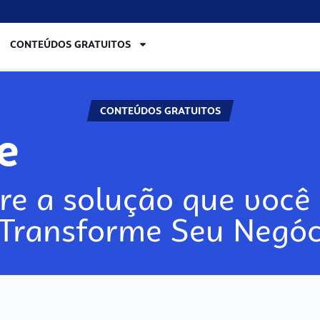
CONTEÚDOS GRATUITOS
CONTEÚDOS GRATUITOS
re
re a solução que você 
 Transforme Seu Negóc