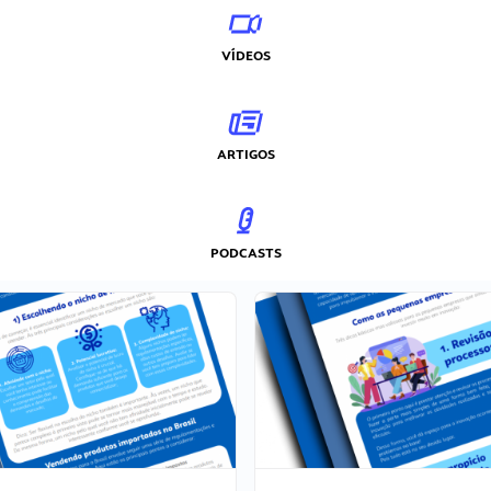
VÍDEOS
ARTIGOS
PODCASTS