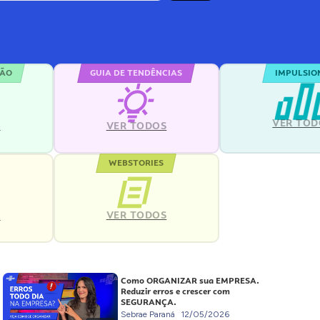
ÇÃO
GUIA DE TENDÊNCIAS
IMPULSIO
VER TOD
S
VER TODOS
WEBSTORIES
VER TODOS
S
Como ORGANIZAR sua EMPRESA.
Reduzir erros e crescer com
SEGURANÇA.
Sebrae Paraná
12/05/2026