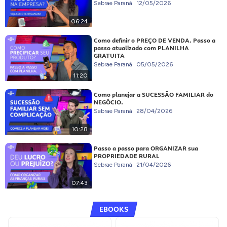
Sebrae Paraná
12/05/2026
06:24
Como definir o PREÇO DE VENDA. Passo a
passo atualizado com PLANILHA
GRATUITA
Sebrae Paraná
05/05/2026
11:20
Como planejar a SUCESSÃO FAMILIAR do
NEGÓCIO.
Sebrae Paraná
28/04/2026
10:28
Passo a passo para ORGANIZAR sua
PROPRIEDADE RURAL
Sebrae Paraná
21/04/2026
07:43
EBOOKS