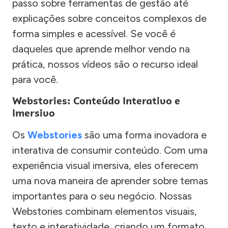
passo sobre ferramentas de gestão até
explicações sobre conceitos complexos de
forma simples e acessível. Se você é
daqueles que aprende melhor vendo na
prática, nossos vídeos são o recurso ideal
para você.
Webstories: Conteúdo Interativo e
Imersivo
Os
Webstories
são uma forma inovadora e
interativa de consumir conteúdo. Com uma
experiência visual imersiva, eles oferecem
uma nova maneira de aprender sobre temas
importantes para o seu negócio. Nossas
Webstories combinam elementos visuais,
texto e interatividade, criando um formato