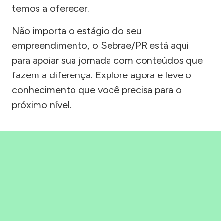
temos a oferecer.
Não importa o estágio do seu
empreendimento, o Sebrae/PR está aqui
para apoiar sua jornada com conteúdos que
fazem a diferença. Explore agora e leve o
conhecimento que você precisa para o
próximo nível.
Precisou, Clicou, empreendeu!
Saber mais