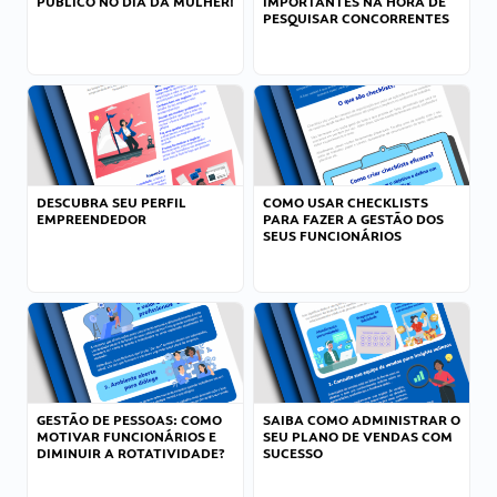
PÚBLICO NO DIA DA MULHER!
IMPORTANTES NA HORA DE
PESQUISAR CONCORRENTES
DESCUBRA SEU PERFIL
COMO USAR CHECKLISTS
EMPREENDEDOR
PARA FAZER A GESTÃO DOS
SEUS FUNCIONÁRIOS
GESTÃO DE PESSOAS: COMO
SAIBA COMO ADMINISTRAR O
MOTIVAR FUNCIONÁRIOS E
SEU PLANO DE VENDAS COM
DIMINUIR A ROTATIVIDADE?
SUCESSO