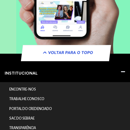
VOLTAR PARA O TOPO
INSTITUCIONAL
ENCONTRE-NOS
TRABALHE CONOSCO
PORTAL DO CREDENCIADO
SAC DO SEBRAE
TRANSPARÊNCIA