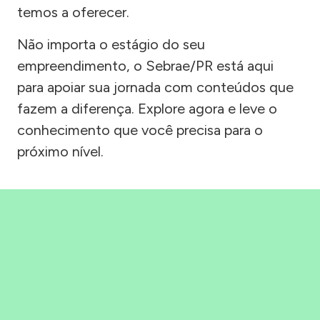
temos a oferecer.
Não importa o estágio do seu
empreendimento, o Sebrae/PR está aqui
para apoiar sua jornada com conteúdos que
fazem a diferença. Explore agora e leve o
conhecimento que você precisa para o
próximo nível.
Precisou, Clicou, empreendeu!
Saber mais