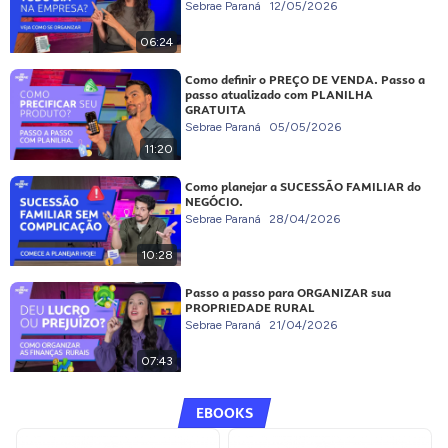
Sebrae Paraná
12/05/2026
06:24
Como definir o PREÇO DE VENDA. Passo a
passo atualizado com PLANILHA
GRATUITA
Sebrae Paraná
05/05/2026
11:20
Como planejar a SUCESSÃO FAMILIAR do
NEGÓCIO.
Sebrae Paraná
28/04/2026
10:28
Passo a passo para ORGANIZAR sua
PROPRIEDADE RURAL
Sebrae Paraná
21/04/2026
07:43
EBOOKS