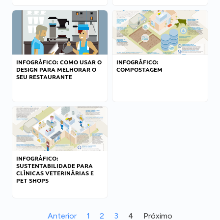
INFOGRÁFICO: COMO USAR O
INFOGRÁFICO:
DESIGN PARA MELHORAR O
COMPOSTAGEM
SEU RESTAURANTE
INFOGRÁFICO:
SUSTENTABILIDADE PARA
CLÍNICAS VETERINÁRIAS E
PET SHOPS
Anterior
1
2
3
4
Próximo