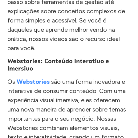
passo sobre ferramentas de gestão até
explicações sobre conceitos complexos de
forma simples e acessível. Se você é
daqueles que aprende melhor vendo na
prática, nossos vídeos são o recurso ideal
para você.
Webstories: Conteúdo Interativo e
Imersivo
Os
Webstories
são uma forma inovadora e
interativa de consumir conteúdo. Com uma
experiência visual imersiva, eles oferecem
uma nova maneira de aprender sobre temas
importantes para o seu negócio. Nossas
Webstories combinam elementos visuais,
texto e interatividade, criando um formato