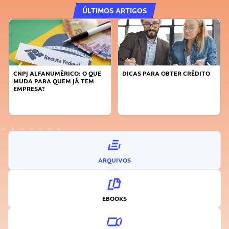
ÚLTIMOS ARTIGOS
CNPJ ALFANUMÉRICO: O QUE
DICAS PARA OBTER CRÉDITO
MUDA PARA QUEM JÁ TEM
EMPRESA?
ARQUIVOS
EBOOKS