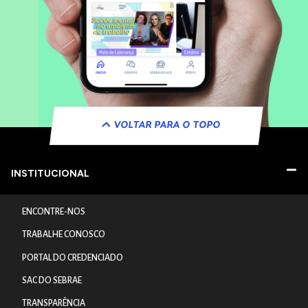
VOLTAR PARA O TOPO
INSTITUCIONAL
ENCONTRE-NOS
TRABALHE CONOSCO
PORTAL DO CREDENCIADO
SAC DO SEBRAE
TRANSPARÊNCIA