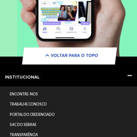
VOLTAR PARA O TOPO
INSTITUCIONAL
ENCONTRE-NOS
TRABALHE CONOSCO
PORTAL DO CREDENCIADO
SAC DO SEBRAE
TRANSPARÊNCIA