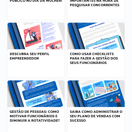
PÚBLICO NO DIA DA MULHER!
IMPORTANTES NA HORA DE
PESQUISAR CONCORRENTES
DESCUBRA SEU PERFIL
COMO USAR CHECKLISTS
EMPREENDEDOR
PARA FAZER A GESTÃO DOS
SEUS FUNCIONÁRIOS
GESTÃO DE PESSOAS: COMO
SAIBA COMO ADMINISTRAR O
MOTIVAR FUNCIONÁRIOS E
SEU PLANO DE VENDAS COM
DIMINUIR A ROTATIVIDADE?
SUCESSO