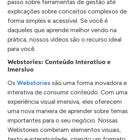
passo sobre ferramentas de gestão até
explicações sobre conceitos complexos de
forma simples e acessível. Se você é
daqueles que aprende melhor vendo na
prática, nossos vídeos são o recurso ideal
para você.
Webstories: Conteúdo Interativo e
Imersivo
Os
Webstories
são uma forma inovadora e
interativa de consumir conteúdo. Com uma
experiência visual imersiva, eles oferecem
uma nova maneira de aprender sobre temas
importantes para o seu negócio. Nossas
Webstories combinam elementos visuais,
texto e interatividade, criando um formato