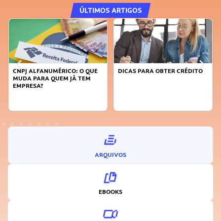
ÚLTIMOS ARTIGOS
CNPJ ALFANUMÉRICO: O QUE
DICAS PARA OBTER CRÉDITO
MUDA PARA QUEM JÁ TEM
EMPRESA?
ARQUIVOS
EBOOKS