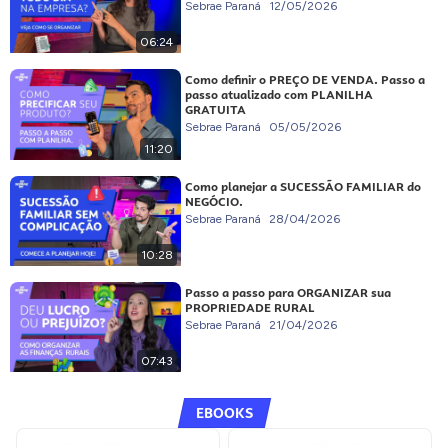
Sebrae Paraná
12/05/2026
06:24
Como definir o PREÇO DE VENDA. Passo a
passo atualizado com PLANILHA
GRATUITA
Sebrae Paraná
05/05/2026
11:20
Como planejar a SUCESSÃO FAMILIAR do
NEGÓCIO.
Sebrae Paraná
28/04/2026
10:28
Passo a passo para ORGANIZAR sua
PROPRIEDADE RURAL
Sebrae Paraná
21/04/2026
07:43
EBOOKS