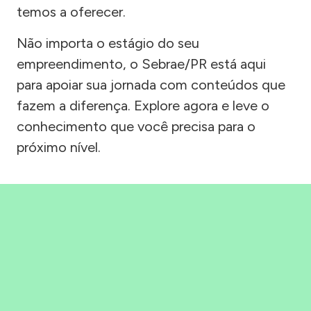
temos a oferecer.
Não importa o estágio do seu
empreendimento, o Sebrae/PR está aqui
para apoiar sua jornada com conteúdos que
fazem a diferença. Explore agora e leve o
conhecimento que você precisa para o
próximo nível.
Precisou, Clicou, empreendeu!
Saber mais