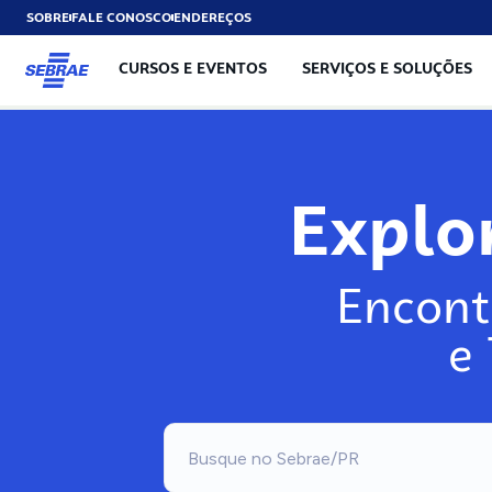
SOBRE
FALE CONOSCO
ENDEREÇOS
CURSOS E EVENTOS
SERVIÇOS E SOLUÇÕES
Exp
Encont
e