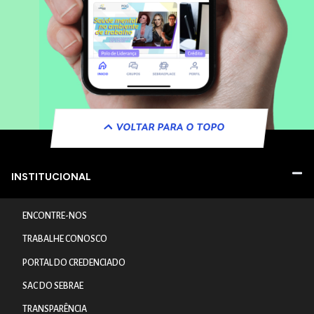
VOLTAR PARA O TOPO
INSTITUCIONAL
ENCONTRE-NOS
TRABALHE CONOSCO
PORTAL DO CREDENCIADO
SAC DO SEBRAE
TRANSPARÊNCIA