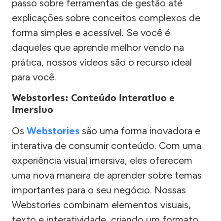
passo sobre ferramentas de gestão até
explicações sobre conceitos complexos de
forma simples e acessível. Se você é
daqueles que aprende melhor vendo na
prática, nossos vídeos são o recurso ideal
para você.
Webstories: Conteúdo Interativo e
Imersivo
Os
Webstories
são uma forma inovadora e
interativa de consumir conteúdo. Com uma
experiência visual imersiva, eles oferecem
uma nova maneira de aprender sobre temas
importantes para o seu negócio. Nossas
Webstories combinam elementos visuais,
texto e interatividade, criando um formato