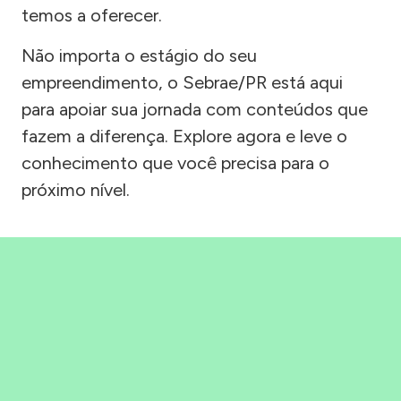
temos a oferecer.
Não importa o estágio do seu
empreendimento, o Sebrae/PR está aqui
para apoiar sua jornada com conteúdos que
fazem a diferença. Explore agora e leve o
conhecimento que você precisa para o
próximo nível.
Precisou, Clicou, empreendeu!
Saber mais