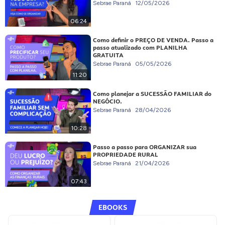
Sebrae Paraná
12/05/2026
06:24
Como definir o PREÇO DE VENDA. Passo a
passo atualizado com PLANILHA
GRATUITA
Sebrae Paraná
05/05/2026
11:20
Como planejar a SUCESSÃO FAMILIAR do
NEGÓCIO.
Sebrae Paraná
28/04/2026
10:28
Passo a passo para ORGANIZAR sua
PROPRIEDADE RURAL
Sebrae Paraná
21/04/2026
07:43
EBOOKS