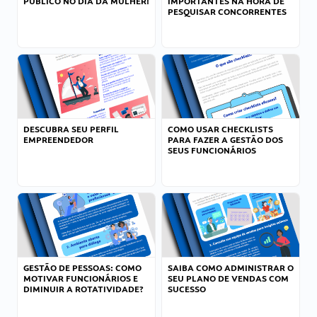
PÚBLICO NO DIA DA MULHER!
IMPORTANTES NA HORA DE
PESQUISAR CONCORRENTES
DESCUBRA SEU PERFIL
COMO USAR CHECKLISTS
EMPREENDEDOR
PARA FAZER A GESTÃO DOS
SEUS FUNCIONÁRIOS
GESTÃO DE PESSOAS: COMO
SAIBA COMO ADMINISTRAR O
MOTIVAR FUNCIONÁRIOS E
SEU PLANO DE VENDAS COM
DIMINUIR A ROTATIVIDADE?
SUCESSO