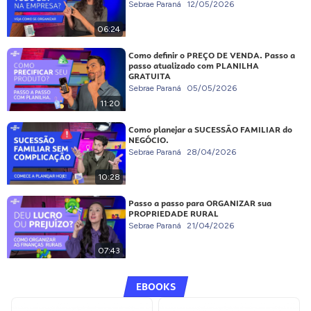
Sebrae Paraná
12/05/2026
06:24
Como definir o PREÇO DE VENDA. Passo a
passo atualizado com PLANILHA
GRATUITA
Sebrae Paraná
05/05/2026
11:20
Como planejar a SUCESSÃO FAMILIAR do
NEGÓCIO.
Sebrae Paraná
28/04/2026
10:28
Passo a passo para ORGANIZAR sua
PROPRIEDADE RURAL
Sebrae Paraná
21/04/2026
07:43
EBOOKS