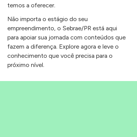
temos a oferecer.
Não importa o estágio do seu
empreendimento, o Sebrae/PR está aqui
para apoiar sua jornada com conteúdos que
fazem a diferença. Explore agora e leve o
conhecimento que você precisa para o
próximo nível.
Precisou, Clicou, empreendeu!
Saber mais