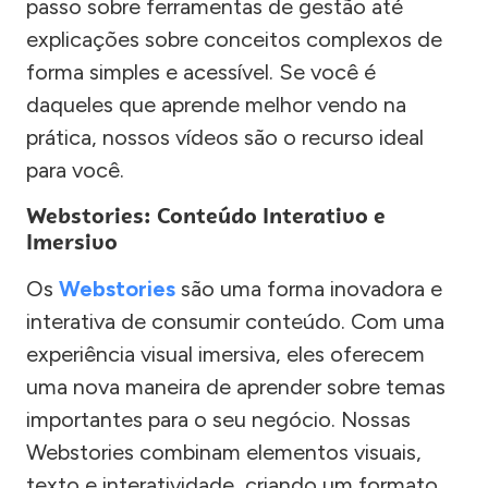
passo sobre ferramentas de gestão até
explicações sobre conceitos complexos de
forma simples e acessível. Se você é
daqueles que aprende melhor vendo na
prática, nossos vídeos são o recurso ideal
para você.
Webstories: Conteúdo Interativo e
Imersivo
Os
Webstories
são uma forma inovadora e
interativa de consumir conteúdo. Com uma
experiência visual imersiva, eles oferecem
uma nova maneira de aprender sobre temas
importantes para o seu negócio. Nossas
Webstories combinam elementos visuais,
texto e interatividade, criando um formato