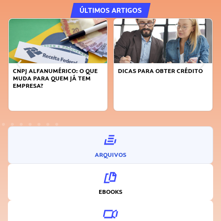
ÚLTIMOS ARTIGOS
CNPJ ALFANUMÉRICO: O QUE
DICAS PARA OBTER CRÉDITO
MUDA PARA QUEM JÁ TEM
EMPRESA?
ARQUIVOS
EBOOKS