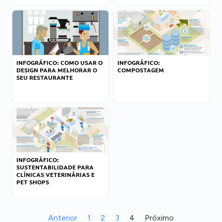
INFOGRÁFICO: COMO USAR O
INFOGRÁFICO:
DESIGN PARA MELHORAR O
COMPOSTAGEM
SEU RESTAURANTE
INFOGRÁFICO:
SUSTENTABILIDADE PARA
CLÍNICAS VETERINÁRIAS E
PET SHOPS
Anterior
1
2
3
4
Próximo