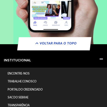
VOLTAR PARA O TOPO
INSTITUCIONAL
ENCONTRE-NOS
TRABALHE CONOSCO
PORTAL DO CREDENCIADO
SAC DO SEBRAE
TRANSPARÊNCIA