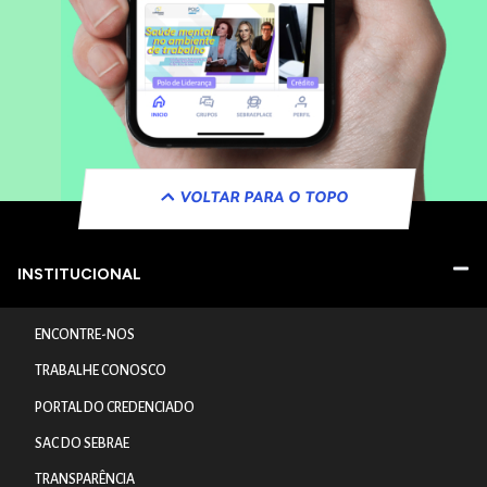
VOLTAR PARA O TOPO
INSTITUCIONAL
ENCONTRE-NOS
TRABALHE CONOSCO
PORTAL DO CREDENCIADO
SAC DO SEBRAE
TRANSPARÊNCIA