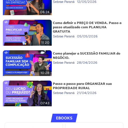
Sebrae Paraná
12/05/2026
06:24
Como definir o PREÇO DE VENDA. Passo a
passo atualizado com PLANILHA
GRATUITA
Sebrae Paraná
05/05/2026
11:20
Como planejar a SUCESSÃO FAMILIAR do
NEGÓCIO.
Sebrae Paraná
28/04/2026
10:28
Passo a passo para ORGANIZAR sua
PROPRIEDADE RURAL
Sebrae Paraná
21/04/2026
07:43
EBOOKS