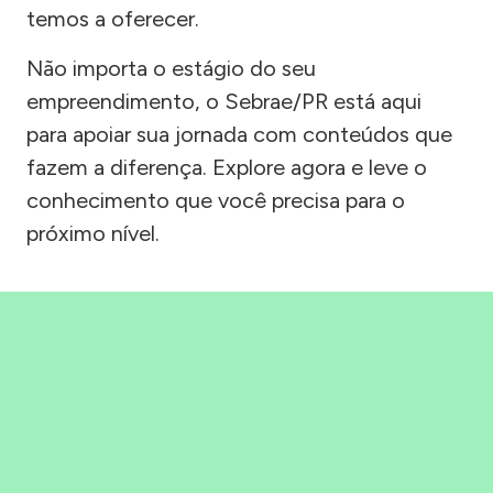
temos a oferecer.
Não importa o estágio do seu
empreendimento, o Sebrae/PR está aqui
para apoiar sua jornada com conteúdos que
fazem a diferença. Explore agora e leve o
conhecimento que você precisa para o
próximo nível.
Precisou, Clicou, empreendeu!
Saber mais