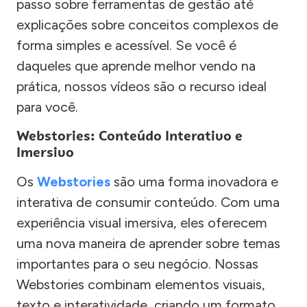
passo sobre ferramentas de gestão até
explicações sobre conceitos complexos de
forma simples e acessível. Se você é
daqueles que aprende melhor vendo na
prática, nossos vídeos são o recurso ideal
para você.
Webstories: Conteúdo Interativo e
Imersivo
Os
Webstories
são uma forma inovadora e
interativa de consumir conteúdo. Com uma
experiência visual imersiva, eles oferecem
uma nova maneira de aprender sobre temas
importantes para o seu negócio. Nossas
Webstories combinam elementos visuais,
texto e interatividade, criando um formato