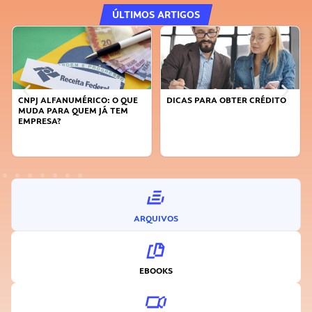
ÚLTIMOS ARTIGOS
CNPJ ALFANUMÉRICO: O QUE
DICAS PARA OBTER CRÉDITO
MUDA PARA QUEM JÁ TEM
EMPRESA?
ARQUIVOS
EBOOKS