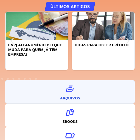
ÚLTIMOS ARTIGOS
CNPJ ALFANUMÉRICO: O QUE
DICAS PARA OBTER CRÉDITO
MUDA PARA QUEM JÁ TEM
EMPRESA?
ARQUIVOS
EBOOKS