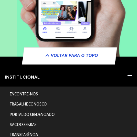
VOLTAR PARA O TOPO
INSTITUCIONAL
ENCONTRE-NOS
TRABALHE CONOSCO
PORTAL DO CREDENCIADO
SAC DO SEBRAE
TRANSPARÊNCIA