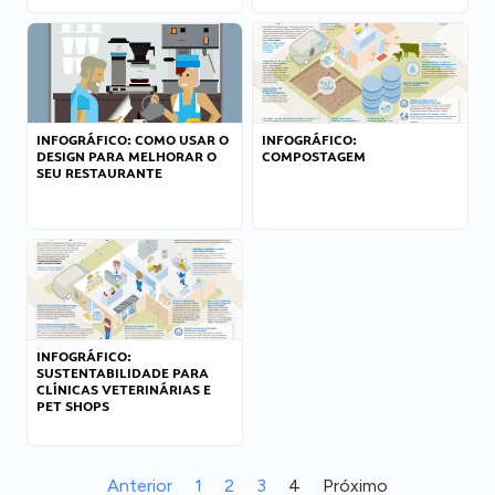
INFOGRÁFICO: COMO USAR O
INFOGRÁFICO:
DESIGN PARA MELHORAR O
COMPOSTAGEM
SEU RESTAURANTE
INFOGRÁFICO:
SUSTENTABILIDADE PARA
CLÍNICAS VETERINÁRIAS E
PET SHOPS
Anterior
1
2
3
4
Próximo