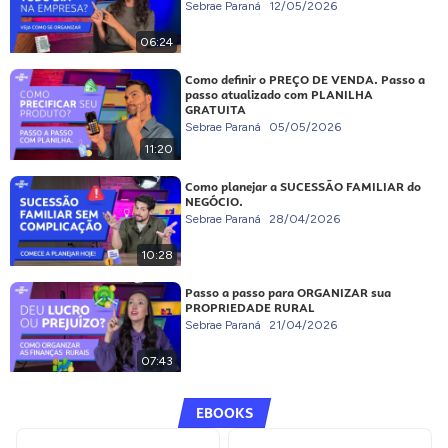
Sebrae Paraná
12/05/2026
06:24
Como definir o PREÇO DE VENDA. Passo a
passo atualizado com PLANILHA
GRATUITA
Sebrae Paraná
05/05/2026
11:20
Como planejar a SUCESSÃO FAMILIAR do
NEGÓCIO.
Sebrae Paraná
28/04/2026
10:28
Passo a passo para ORGANIZAR sua
PROPRIEDADE RURAL
Sebrae Paraná
21/04/2026
07:43
EBOOKS