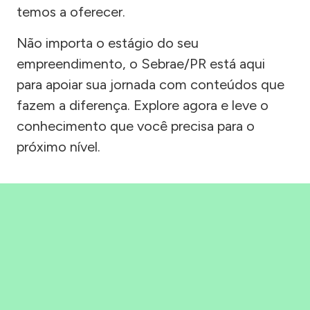
temos a oferecer.
Não importa o estágio do seu
empreendimento, o Sebrae/PR está aqui
para apoiar sua jornada com conteúdos que
fazem a diferença. Explore agora e leve o
conhecimento que você precisa para o
próximo nível.
Precisou, Clicou, empreendeu!
Saber mais