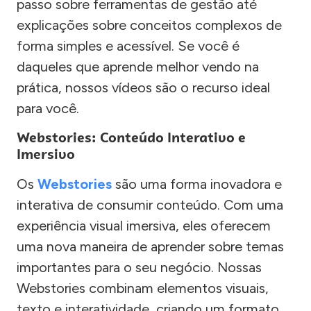
passo sobre ferramentas de gestão até
explicações sobre conceitos complexos de
forma simples e acessível. Se você é
daqueles que aprende melhor vendo na
prática, nossos vídeos são o recurso ideal
para você.
Webstories: Conteúdo Interativo e
Imersivo
Os
Webstories
são uma forma inovadora e
interativa de consumir conteúdo. Com uma
experiência visual imersiva, eles oferecem
uma nova maneira de aprender sobre temas
importantes para o seu negócio. Nossas
Webstories combinam elementos visuais,
texto e interatividade, criando um formato