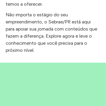
temos a oferecer.
Não importa o estágio do seu
empreendimento, o Sebrae/PR está aqui
para apoiar sua jornada com conteúdos que
fazem a diferença. Explore agora e leve o
conhecimento que você precisa para o
próximo nível.
Precisou, Clicou, empreendeu!
Saber mais