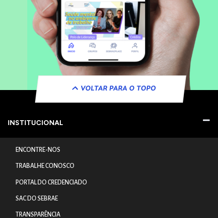
VOLTAR PARA O TOPO
INSTITUCIONAL
ENCONTRE-NOS
TRABALHE CONOSCO
PORTAL DO CREDENCIADO
SAC DO SEBRAE
TRANSPARÊNCIA