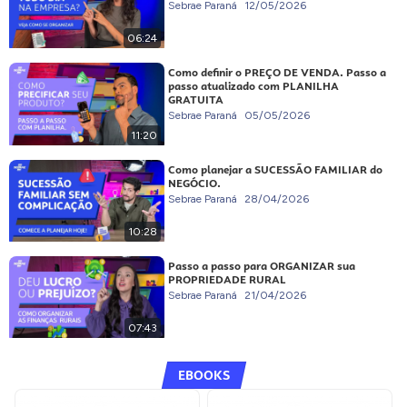
Sebrae Paraná
12/05/2026
06:24
Como definir o PREÇO DE VENDA. Passo a
passo atualizado com PLANILHA
GRATUITA
Sebrae Paraná
05/05/2026
11:20
Como planejar a SUCESSÃO FAMILIAR do
NEGÓCIO.
Sebrae Paraná
28/04/2026
10:28
Passo a passo para ORGANIZAR sua
PROPRIEDADE RURAL
Sebrae Paraná
21/04/2026
07:43
EBOOKS