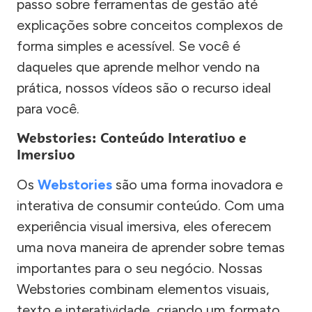
passo sobre ferramentas de gestão até
explicações sobre conceitos complexos de
forma simples e acessível. Se você é
daqueles que aprende melhor vendo na
prática, nossos vídeos são o recurso ideal
para você.
Webstories: Conteúdo Interativo e
Imersivo
Os
Webstories
são uma forma inovadora e
interativa de consumir conteúdo. Com uma
experiência visual imersiva, eles oferecem
uma nova maneira de aprender sobre temas
importantes para o seu negócio. Nossas
Webstories combinam elementos visuais,
texto e interatividade, criando um formato