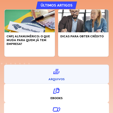
ÚLTIMOS ARTIGOS
CNPJ ALFANUMÉRICO: O QUE
DICAS PARA OBTER CRÉDITO
MUDA PARA QUEM JÁ TEM
EMPRESA?
ARQUIVOS
EBOOKS