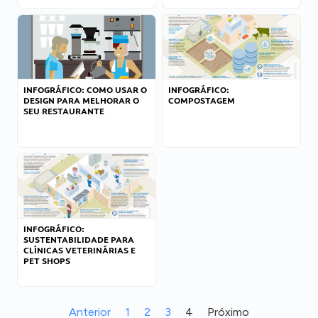
INFOGRÁFICO: COMO USAR O
INFOGRÁFICO:
DESIGN PARA MELHORAR O
COMPOSTAGEM
SEU RESTAURANTE
INFOGRÁFICO:
SUSTENTABILIDADE PARA
CLÍNICAS VETERINÁRIAS E
PET SHOPS
Anterior
1
2
3
4
Próximo