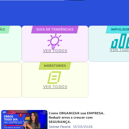
ÇÃO
GUIA DE TENDÊNCIAS
IMPULSIO
VER TOD
S
VER TODOS
WEBSTORIES
VER TODOS
S
Como ORGANIZAR sua EMPRESA.
Reduzir erros e crescer com
SEGURANÇA.
Sebrae Paraná
12/05/2026