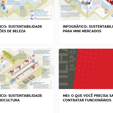
ICO: SUSTENTABILIDADE
INFOGRÁFICO: SUSTENTABIL
ÕES DE BELEZA
PARA MINI MERCADOS
ICO: SUSTENTABILIDADE
MEI: O QUE VOCÊ PRECISA S
NOCULTURA
CONTRATAR FUNCIONÁRIOS