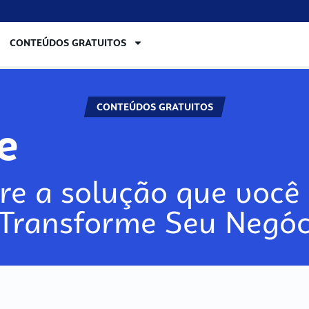
CONTEÚDOS GRATUITOS
CONTEÚDOS GRATUITOS
re
re a solução que você 
 Transforme Seu Negóc