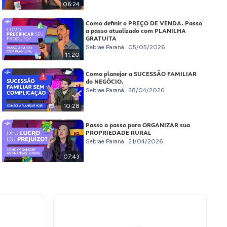
06:24
Como definir o PREÇO DE VENDA. Passo
a passo atualizado com PLANILHA
GRATUITA
Sebrae Paraná
05/05/2026
11:20
Como planejar a SUCESSÃO FAMILIAR
do NEGÓCIO.
Sebrae Paraná
28/04/2026
10:28
Passo a passo para ORGANIZAR sua
PROPRIEDADE RURAL
Sebrae Paraná
21/04/2026
07:43