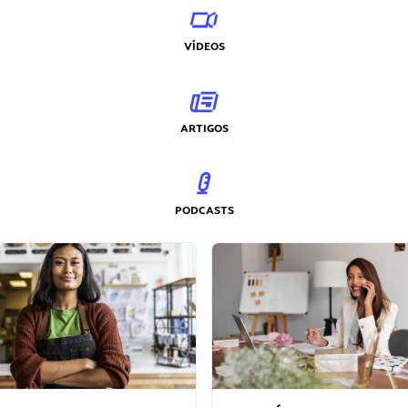
VÍDEOS
ARTIGOS
PODCASTS