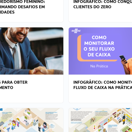
EDORISMO FEMININO:
INFOGRÁFICO: COMO CONQU
RMANDO DESAFIOS EM
CLIENTES DO ZERO
IDADES
 PARA OBTER
INFOGRÁFICO: COMO MONIT
AMENTO
FLUXO DE CAIXA NA PRÁTIC