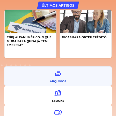
ÚLTIMOS ARTIGOS
DICAS PARA OBTER CRÉDITO
FAÇA A DIFERENÇA: SEJA
SUSTENTÁVEL, SEJA
INOVADOR
ARQUIVOS
EBOOKS