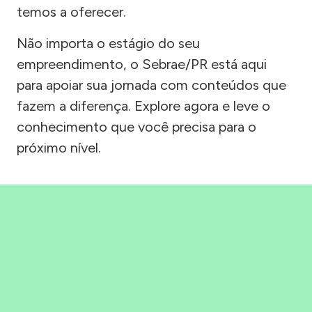
temos a oferecer.
Não importa o estágio do seu
empreendimento, o Sebrae/PR está aqui
para apoiar sua jornada com conteúdos que
fazem a diferença. Explore agora e leve o
conhecimento que você precisa para o
próximo nível.
Precisou, Clicou, empreendeu!
Saber mais