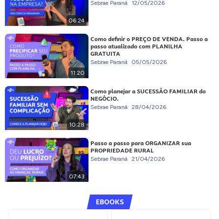
Sebrae Paraná
12/05/2026
06:24
Como definir o PREÇO DE VENDA. Passo a
passo atualizado com PLANILHA
GRATUITA
Sebrae Paraná
05/05/2026
11:20
Como planejar a SUCESSÃO FAMILIAR do
NEGÓCIO.
Sebrae Paraná
28/04/2026
10:28
Passo a passo para ORGANIZAR sua
PROPRIEDADE RURAL
Sebrae Paraná
21/04/2026
07:43
EBOOKS