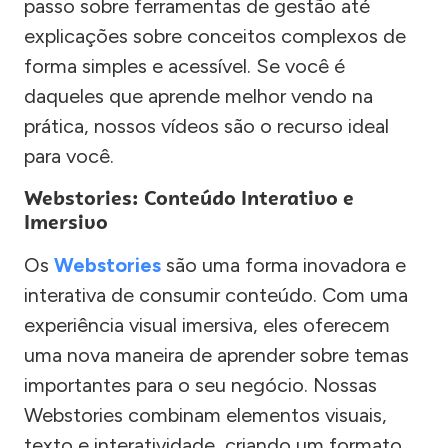
passo sobre ferramentas de gestão até
explicações sobre conceitos complexos de
forma simples e acessível. Se você é
daqueles que aprende melhor vendo na
prática, nossos vídeos são o recurso ideal
para você.
Webstories: Conteúdo Interativo e
Imersivo
Os
Webstories
são uma forma inovadora e
interativa de consumir conteúdo. Com uma
experiência visual imersiva, eles oferecem
uma nova maneira de aprender sobre temas
importantes para o seu negócio. Nossas
Webstories combinam elementos visuais,
texto e interatividade, criando um formato