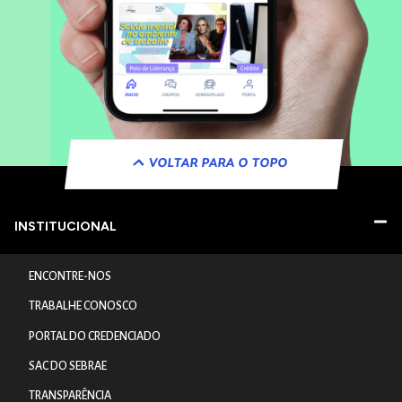
VOLTAR PARA O TOPO
INSTITUCIONAL
ENCONTRE-NOS
TRABALHE CONOSCO
PORTAL DO CREDENCIADO
SAC DO SEBRAE
TRANSPARÊNCIA