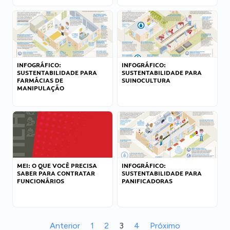
INFOGRÁFICO:
INFOGRÁFICO:
SUSTENTABILIDADE PARA
SUSTENTABILIDADE PARA
FARMÁCIAS DE
SUINOCULTURA
MANIPULAÇÃO
MEI: O QUE VOCÊ PRECISA
INFOGRÁFICO:
SABER PARA CONTRATAR
SUSTENTABILIDADE PARA
FUNCIONÁRIOS
PANIFICADORAS
Anterior
1
2
3
4
Próximo