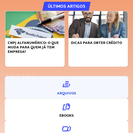
ÚLTIMOS ARTIGOS
CNPJ ALFANUMÉRICO: O QUE
DICAS PARA OBTER CRÉDITO
MUDA PARA QUEM JÁ TEM
EMPRESA?
ARQUIVOS
EBOOKS