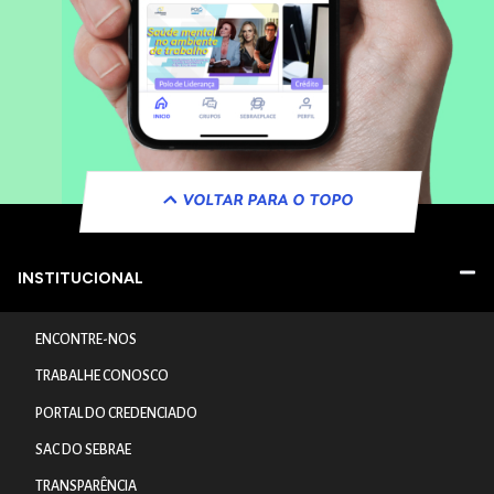
VOLTAR PARA O TOPO
INSTITUCIONAL
ENCONTRE-NOS
TRABALHE CONOSCO
PORTAL DO CREDENCIADO
SAC DO SEBRAE
TRANSPARÊNCIA