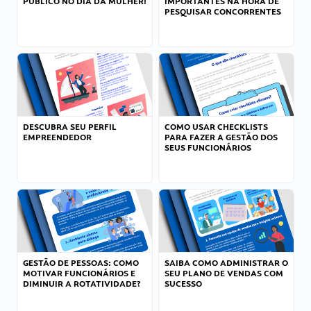
PÚBLICO NO DIA DA MULHER!
IMPORTANTES NA HORA DE
PESQUISAR CONCORRENTES
DESCUBRA SEU PERFIL
COMO USAR CHECKLISTS
EMPREENDEDOR
PARA FAZER A GESTÃO DOS
SEUS FUNCIONÁRIOS
GESTÃO DE PESSOAS: COMO
SAIBA COMO ADMINISTRAR O
MOTIVAR FUNCIONÁRIOS E
SEU PLANO DE VENDAS COM
DIMINUIR A ROTATIVIDADE?
SUCESSO