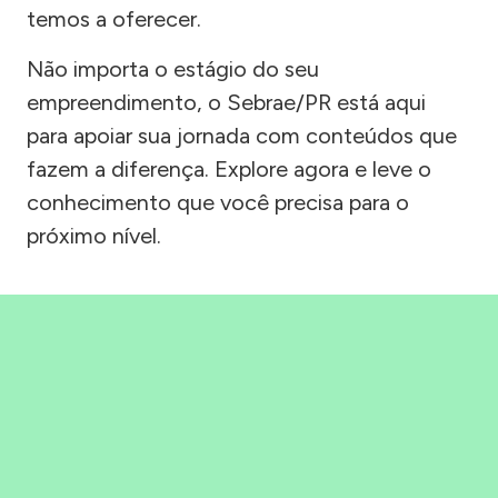
temos a oferecer.
Não importa o estágio do seu
empreendimento, o Sebrae/PR está aqui
para apoiar sua jornada com conteúdos que
fazem a diferença. Explore agora e leve o
conhecimento que você precisa para o
próximo nível.
Precisou, Clicou, empreendeu!
Saber mais