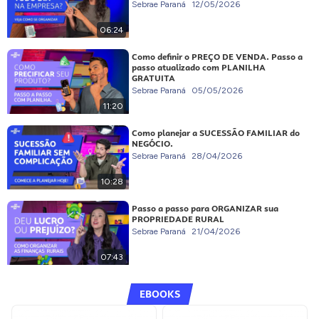
Sebrae Paraná
12/05/2026
06:24
Como definir o PREÇO DE VENDA. Passo a
passo atualizado com PLANILHA
GRATUITA
Sebrae Paraná
05/05/2026
11:20
Como planejar a SUCESSÃO FAMILIAR do
NEGÓCIO.
Sebrae Paraná
28/04/2026
10:28
Passo a passo para ORGANIZAR sua
PROPRIEDADE RURAL
Sebrae Paraná
21/04/2026
07:43
EBOOKS