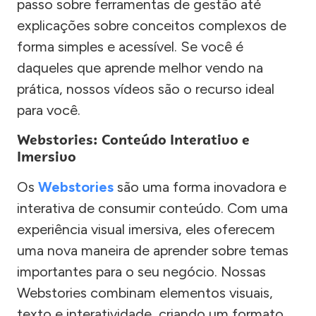
passo sobre ferramentas de gestão até
explicações sobre conceitos complexos de
forma simples e acessível. Se você é
daqueles que aprende melhor vendo na
prática, nossos vídeos são o recurso ideal
para você.
Webstories: Conteúdo Interativo e
Imersivo
Os
Webstories
são uma forma inovadora e
interativa de consumir conteúdo. Com uma
experiência visual imersiva, eles oferecem
uma nova maneira de aprender sobre temas
importantes para o seu negócio. Nossas
Webstories combinam elementos visuais,
texto e interatividade, criando um formato