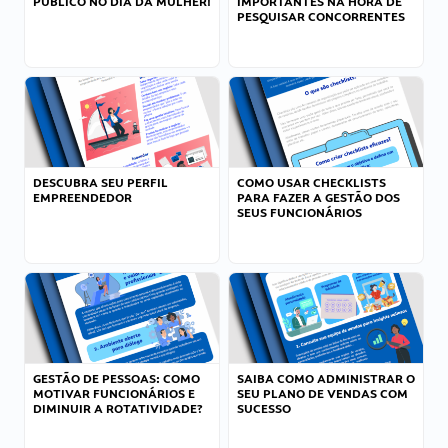
PÚBLICO NO DIA DA MULHER!
IMPORTANTES NA HORA DE
PESQUISAR CONCORRENTES
DESCUBRA SEU PERFIL
COMO USAR CHECKLISTS
EMPREENDEDOR
PARA FAZER A GESTÃO DOS
SEUS FUNCIONÁRIOS
GESTÃO DE PESSOAS: COMO
SAIBA COMO ADMINISTRAR O
MOTIVAR FUNCIONÁRIOS E
SEU PLANO DE VENDAS COM
DIMINUIR A ROTATIVIDADE?
SUCESSO