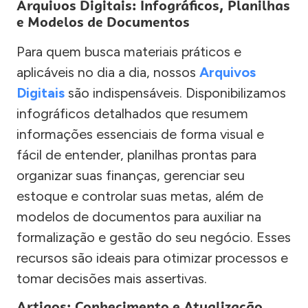
Arquivos Digitais: Infográficos, Planilhas
e Modelos de Documentos
Para quem busca materiais práticos e
aplicáveis no dia a dia, nossos
Arquivos
Digitais
são indispensáveis. Disponibilizamos
infográficos detalhados que resumem
informações essenciais de forma visual e
fácil de entender, planilhas prontas para
organizar suas finanças, gerenciar seu
estoque e controlar suas metas, além de
modelos de documentos para auxiliar na
formalização e gestão do seu negócio. Esses
recursos são ideais para otimizar processos e
tomar decisões mais assertivas.
Artigos: Conhecimento e Atualização