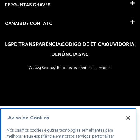
PERGUNTAS CHAVES​
CANAIS DE CONTATO
LGPD
TRANSPARÊNCIA
CÓDIGO DE ÉTICA
OUVIDORIA
DENÚNCIA
SAC
© 2024 Sebrae/PR. Todos os direitos reservados.
Aviso de Cookies
Nós usamos cookies e outras tecnologias semelhantes para
melhorar a sua experiência em nossos serviços, personalizar