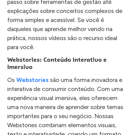
passo sobre ferramentas de gestão até
explicações sobre conceitos complexos de
forma simples e acessível. Se você é
daqueles que aprende melhor vendo na
prática, nossos vídeos são o recurso ideal
para você.
Webstories: Conteúdo Interativo e
Imersivo
Os
Webstories
são uma forma inovadora e
interativa de consumir conteúdo. Com uma
experiência visual imersiva, eles oferecem
uma nova maneira de aprender sobre temas
importantes para o seu negócio. Nossas
Webstories combinam elementos visuais,
texto e interatividade, criando um formato