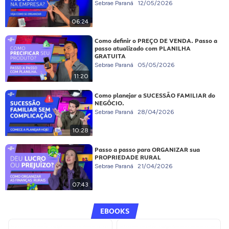
Sebrae Paraná
12/05/2026
06:24
Como definir o PREÇO DE VENDA. Passo a
passo atualizado com PLANILHA
GRATUITA
Sebrae Paraná
05/05/2026
11:20
Como planejar a SUCESSÃO FAMILIAR do
NEGÓCIO.
Sebrae Paraná
28/04/2026
10:28
Passo a passo para ORGANIZAR sua
PROPRIEDADE RURAL
Sebrae Paraná
21/04/2026
07:43
EBOOKS