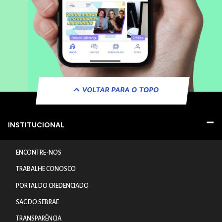
VOLTAR PARA O TOPO
INSTITUCIONAL
ENCONTRE-NOS
TRABALHE CONOSCO
PORTAL DO CREDENCIADO
SAC DO SEBRAE
TRANSPARÊNCIA