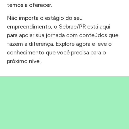
temos a oferecer.
Não importa o estágio do seu
empreendimento, o Sebrae/PR está aqui
para apoiar sua jornada com conteúdos que
fazem a diferença. Explore agora e leve o
conhecimento que você precisa para o
próximo nível.
Precisou, Clicou, empreendeu!
Saber mais