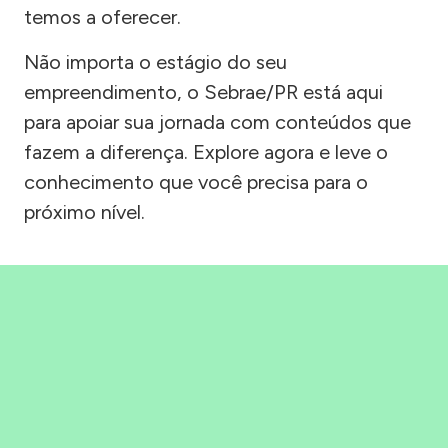
temos a oferecer.
Não importa o estágio do seu
empreendimento, o Sebrae/PR está aqui
para apoiar sua jornada com conteúdos que
fazem a diferença. Explore agora e leve o
conhecimento que você precisa para o
próximo nível.
Precisou, Clicou, empreendeu!
Saber mais