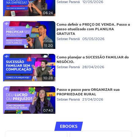
Sebrae Paraná
12/05/2026
06:24
Como definir o PREÇO DE VENDA. Passo a
passo atualizado com PLANILHA
GRATUITA
Sebrae Paraná
05/05/2026
11:20
Como planejar a SUCESSÃO FAMILIAR do
NEGÓCIO.
Sebrae Paraná
28/04/2026
10:28
Passo a passo para ORGANIZAR sua
PROPRIEDADE RURAL
Sebrae Paraná
21/04/2026
07:43
EBOOKS