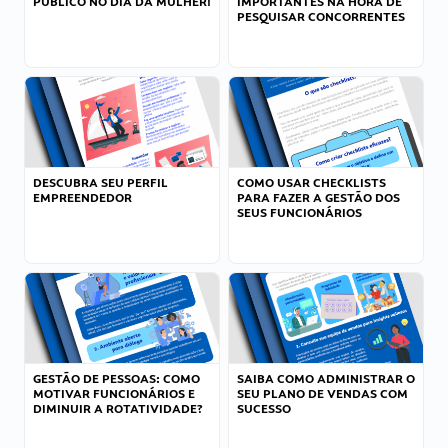
PÚBLICO NO DIA DA MULHER!
IMPORTANTES NA HORA DE
PESQUISAR CONCORRENTES
DESCUBRA SEU PERFIL
COMO USAR CHECKLISTS
EMPREENDEDOR
PARA FAZER A GESTÃO DOS
SEUS FUNCIONÁRIOS
GESTÃO DE PESSOAS: COMO
SAIBA COMO ADMINISTRAR O
MOTIVAR FUNCIONÁRIOS E
SEU PLANO DE VENDAS COM
DIMINUIR A ROTATIVIDADE?
SUCESSO