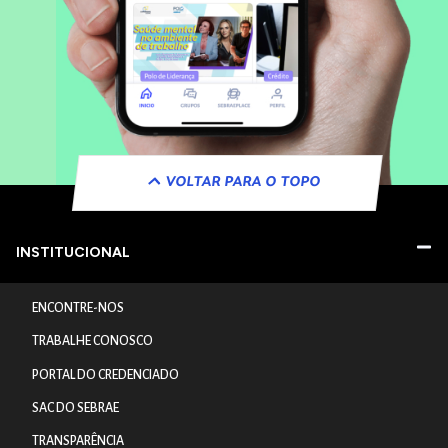
VOLTAR PARA O TOPO
INSTITUCIONAL
ENCONTRE-NOS
TRABALHE CONOSCO
PORTAL DO CREDENCIADO
SAC DO SEBRAE
TRANSPARÊNCIA