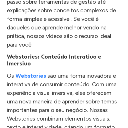
passo sobre ferramentas de gestão até
explicações sobre conceitos complexos de
forma simples e acessível. Se você é
daqueles que aprende melhor vendo na
prática, nossos vídeos são o recurso ideal
para você.
Webstories: Conteúdo Interativo e
Imersivo
Os
Webstories
são uma forma inovadora e
interativa de consumir conteúdo. Com uma
experiência visual imersiva, eles oferecem
uma nova maneira de aprender sobre temas
importantes para o seu negócio. Nossas
Webstories combinam elementos visuais,
texto e interatividade, criando um formato