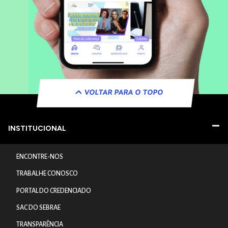
VOLTAR PARA O TOPO
INSTITUCIONAL
ENCONTRE-NOS
TRABALHE CONOSCO
PORTAL DO CREDENCIADO
SAC DO SEBRAE
TRANSPARÊNCIA