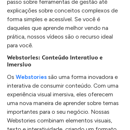
passo sobre ferramentas de gestão até
explicações sobre conceitos complexos de
forma simples e acessível. Se você é
daqueles que aprende melhor vendo na
prática, nossos vídeos são o recurso ideal
para você.
Webstories: Conteúdo Interativo e
Imersivo
Os
Webstories
são uma forma inovadora e
interativa de consumir conteúdo. Com uma
experiência visual imersiva, eles oferecem
uma nova maneira de aprender sobre temas
importantes para o seu negócio. Nossas
Webstories combinam elementos visuais,
texto e interatividade, criando um formato