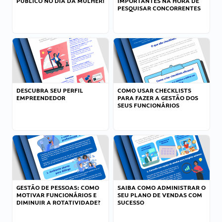
PÚBLICO NO DIA DA MULHER!
IMPORTANTES NA HORA DE
PESQUISAR CONCORRENTES
DESCUBRA SEU PERFIL
COMO USAR CHECKLISTS
EMPREENDEDOR
PARA FAZER A GESTÃO DOS
SEUS FUNCIONÁRIOS
GESTÃO DE PESSOAS: COMO
SAIBA COMO ADMINISTRAR O
MOTIVAR FUNCIONÁRIOS E
SEU PLANO DE VENDAS COM
DIMINUIR A ROTATIVIDADE?
SUCESSO