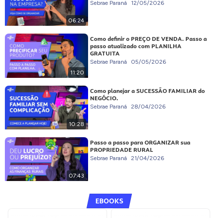
Sebrae Paraná
12/05/2026
06:24
Como definir o PREÇO DE VENDA. Passo a
passo atualizado com PLANILHA
GRATUITA
Sebrae Paraná
05/05/2026
11:20
Como planejar a SUCESSÃO FAMILIAR do
NEGÓCIO.
Sebrae Paraná
28/04/2026
10:28
Passo a passo para ORGANIZAR sua
PROPRIEDADE RURAL
Sebrae Paraná
21/04/2026
07:43
EBOOKS