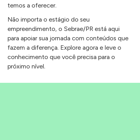
temos a oferecer.
Não importa o estágio do seu
empreendimento, o Sebrae/PR está aqui
para apoiar sua jornada com conteúdos que
fazem a diferença. Explore agora e leve o
conhecimento que você precisa para o
próximo nível.
Precisou, Clicou, empreendeu!
Saber mais