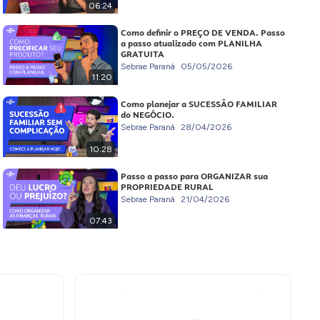
06:24
Como definir o PREÇO DE VENDA. Passo
a passo atualizado com PLANILHA
GRATUITA
Sebrae Paraná
05/05/2026
11:20
Como planejar a SUCESSÃO FAMILIAR
do NEGÓCIO.
Sebrae Paraná
28/04/2026
10:28
Passo a passo para ORGANIZAR sua
PROPRIEDADE RURAL
Sebrae Paraná
21/04/2026
07:43