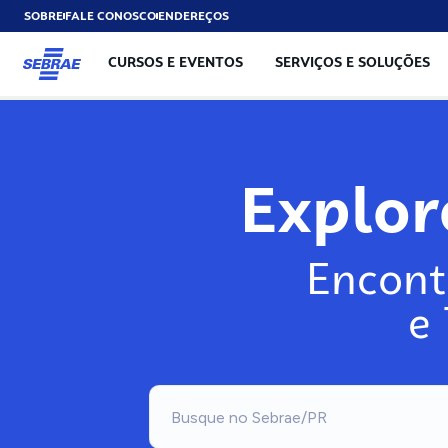
SOBRE
FALE CONOSCO
ENDEREÇOS
CURSOS E EVENTOS
SERVIÇOS E SOLUÇÕES
Explor
Encont
e