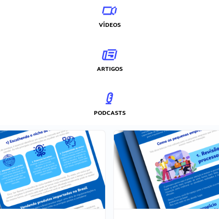
VÍDEOS
ARTIGOS
PODCASTS