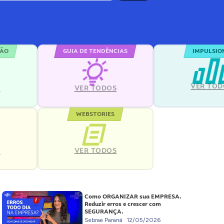
ÇÃO
GUIA DE TENDÊNCIAS
IMPULSIO
VER TOD
S
VER TODOS
WEBSTORIES
VER TODOS
S
Como ORGANIZAR sua EMPRESA.
Reduzir erros e crescer com
SEGURANÇA.
Sebrae Paraná
12/05/2026