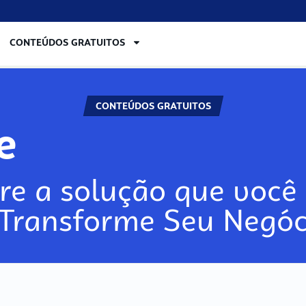
CONTEÚDOS GRATUITOS
CONTEÚDOS GRATUITOS
e
re a solução que você 
 Transforme Seu Negóc