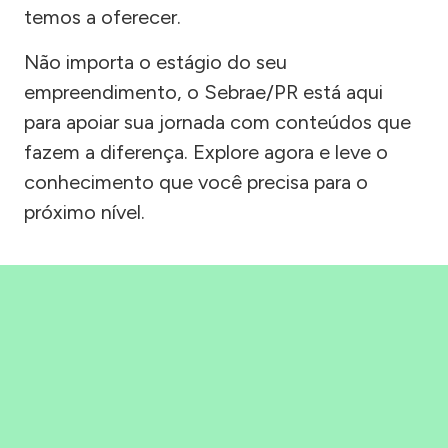
temos a oferecer.
Não importa o estágio do seu
empreendimento, o Sebrae/PR está aqui
para apoiar sua jornada com conteúdos que
fazem a diferença. Explore agora e leve o
conhecimento que você precisa para o
próximo nível.
Precisou, Clicou, empreendeu!
Saber mais