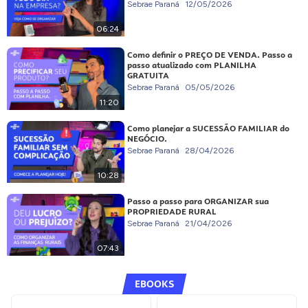
Sebrae Paraná
12/05/2026
06:24
Como definir o PREÇO DE VENDA. Passo a
passo atualizado com PLANILHA
GRATUITA
Sebrae Paraná
05/05/2026
11:20
Como planejar a SUCESSÃO FAMILIAR do
NEGÓCIO.
Sebrae Paraná
28/04/2026
10:28
Passo a passo para ORGANIZAR sua
PROPRIEDADE RURAL
Sebrae Paraná
21/04/2026
07:43
EBOOKS