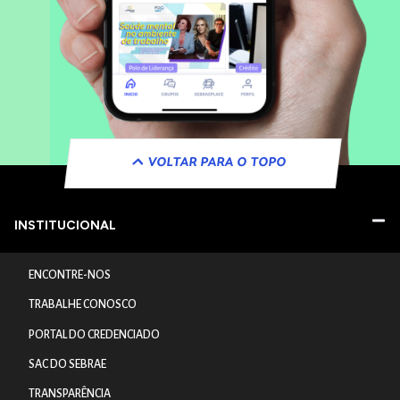
VOLTAR PARA O TOPO
INSTITUCIONAL
ENCONTRE-NOS
TRABALHE CONOSCO
PORTAL DO CREDENCIADO
SAC DO SEBRAE
TRANSPARÊNCIA