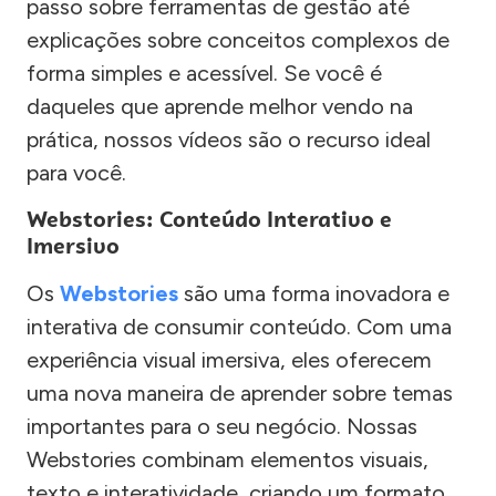
passo sobre ferramentas de gestão até
explicações sobre conceitos complexos de
forma simples e acessível. Se você é
daqueles que aprende melhor vendo na
prática, nossos vídeos são o recurso ideal
para você.
Webstories: Conteúdo Interativo e
Imersivo
Os
Webstories
são uma forma inovadora e
interativa de consumir conteúdo. Com uma
experiência visual imersiva, eles oferecem
uma nova maneira de aprender sobre temas
importantes para o seu negócio. Nossas
Webstories combinam elementos visuais,
texto e interatividade, criando um formato