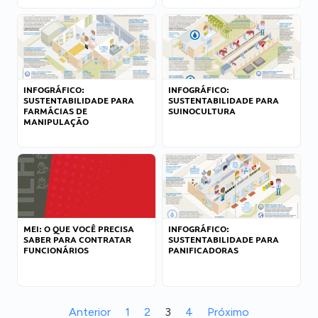
INFOGRÁFICO:
INFOGRÁFICO:
SUSTENTABILIDADE PARA
SUSTENTABILIDADE PARA
FARMÁCIAS DE
SUINOCULTURA
MANIPULAÇÃO
MEI: O QUE VOCÊ PRECISA
INFOGRÁFICO:
SABER PARA CONTRATAR
SUSTENTABILIDADE PARA
FUNCIONÁRIOS
PANIFICADORAS
Anterior
1
2
3
4
Próximo