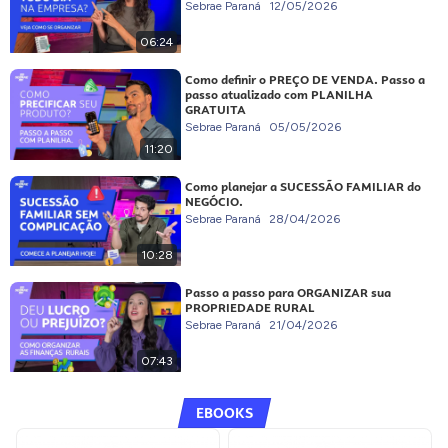
Sebrae Paraná
12/05/2026
06:24
Como definir o PREÇO DE VENDA. Passo a
passo atualizado com PLANILHA
GRATUITA
Sebrae Paraná
05/05/2026
11:20
Como planejar a SUCESSÃO FAMILIAR do
NEGÓCIO.
Sebrae Paraná
28/04/2026
10:28
Passo a passo para ORGANIZAR sua
PROPRIEDADE RURAL
Sebrae Paraná
21/04/2026
07:43
EBOOKS