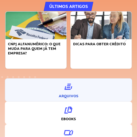
ÚLTIMOS ARTIGOS
DICAS PARA OBTER CRÉDITO
FAÇA A DIFERENÇA: SEJA
SUSTENTÁVEL, SEJA
INOVADOR
ARQUIVOS
EBOOKS