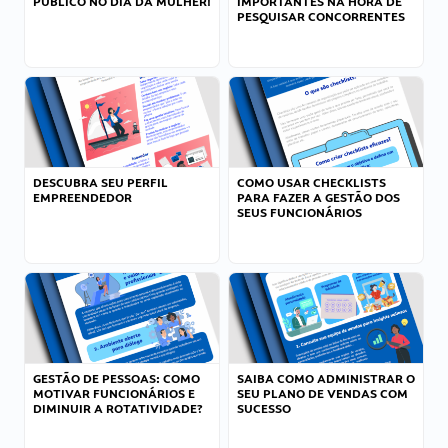
PÚBLICO NO DIA DA MULHER!
IMPORTANTES NA HORA DE
PESQUISAR CONCORRENTES
DESCUBRA SEU PERFIL
COMO USAR CHECKLISTS
EMPREENDEDOR
PARA FAZER A GESTÃO DOS
SEUS FUNCIONÁRIOS
GESTÃO DE PESSOAS: COMO
SAIBA COMO ADMINISTRAR O
MOTIVAR FUNCIONÁRIOS E
SEU PLANO DE VENDAS COM
DIMINUIR A ROTATIVIDADE?
SUCESSO