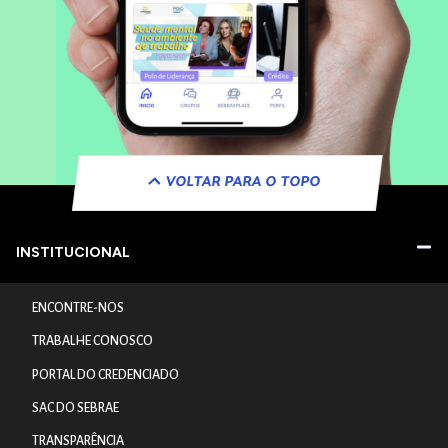
VOLTAR PARA O TOPO
INSTITUCIONAL
ENCONTRE-NOS
TRABALHE CONOSCO
PORTAL DO CREDENCIADO
SAC DO SEBRAE
TRANSPARÊNCIA