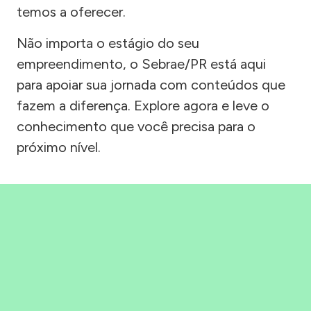
temos a oferecer.
Não importa o estágio do seu
empreendimento, o Sebrae/PR está aqui
para apoiar sua jornada com conteúdos que
fazem a diferença. Explore agora e leve o
conhecimento que você precisa para o
próximo nível.
Precisou, Clicou, empreendeu!
Saber mais