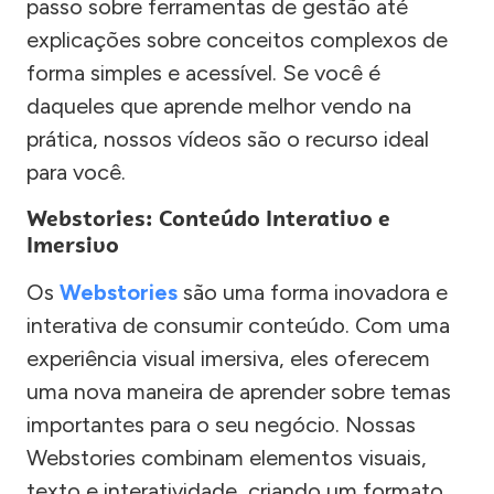
passo sobre ferramentas de gestão até
explicações sobre conceitos complexos de
forma simples e acessível. Se você é
daqueles que aprende melhor vendo na
prática, nossos vídeos são o recurso ideal
para você.
Webstories: Conteúdo Interativo e
Imersivo
Os
Webstories
são uma forma inovadora e
interativa de consumir conteúdo. Com uma
experiência visual imersiva, eles oferecem
uma nova maneira de aprender sobre temas
importantes para o seu negócio. Nossas
Webstories combinam elementos visuais,
texto e interatividade, criando um formato