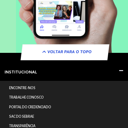
VOLTAR PARA O TOPO
INSTITUCIONAL
ENCONTRE-NOS
TRABALHE CONOSCO
PORTAL DO CREDENCIADO
SAC DO SEBRAE
TRANSPARÊNCIA