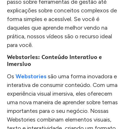
passo sobre ferramentas de gestão até
explicações sobre conceitos complexos de
forma simples e acessível. Se você é
daqueles que aprende melhor vendo na
prática, nossos vídeos são o recurso ideal
para você.
Webstories: Conteúdo Interativo e
Imersivo
Os
Webstories
são uma forma inovadora e
interativa de consumir conteúdo. Com uma
experiência visual imersiva, eles oferecem
uma nova maneira de aprender sobre temas
importantes para o seu negócio. Nossas
Webstories combinam elementos visuais,
texto e interatividade, criando um formato