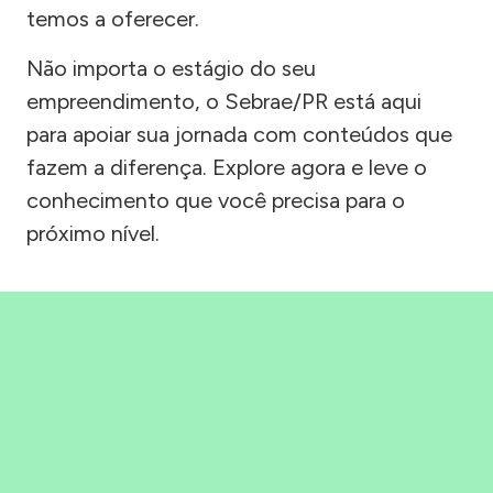
temos a oferecer.
Não importa o estágio do seu
empreendimento, o Sebrae/PR está aqui
para apoiar sua jornada com conteúdos que
fazem a diferença. Explore agora e leve o
conhecimento que você precisa para o
próximo nível.
Precisou, Clicou, empreendeu!
Saber mais