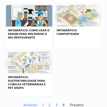
INFOGRÁFICO: COMO USAR O
INFOGRÁFICO:
DESIGN PARA MELHORAR O
COMPOSTAGEM
SEU RESTAURANTE
INFOGRÁFICO:
SUSTENTABILIDADE PARA
CLÍNICAS VETERINÁRIAS E
PET SHOPS
Anterior
1
2
3
4
Próximo