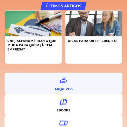
ÚLTIMOS ARTIGOS
DICAS PARA OBTER CRÉDITO
FAÇA A DIFERENÇA: SEJA
SUSTENTÁVEL, SEJA
INOVADOR
ARQUIVOS
EBOOKS