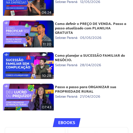
Sebrae Paraná
12/05/2026
06:24
Como definir o PREÇO DE VENDA. Passo a
passo atualizado com PLANILHA
GRATUITA
Sebrae Paraná
05/05/2026
11:20
Como planejar a SUCESSÃO FAMILIAR do
NEGÓCIO.
Sebrae Paraná
28/04/2026
10:28
Passo a passo para ORGANIZAR sua
PROPRIEDADE RURAL
Sebrae Paraná
21/04/2026
07:43
EBOOKS