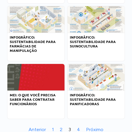
INFOGRÁFICO:
INFOGRÁFICO:
SUSTENTABILIDADE PARA
SUSTENTABILIDADE PARA
FARMÁCIAS DE
SUINOCULTURA
MANIPULAÇÃO
MEI: O QUE VOCÊ PRECISA
INFOGRÁFICO:
SABER PARA CONTRATAR
SUSTENTABILIDADE PARA
FUNCIONÁRIOS
PANIFICADORAS
Anterior
1
2
3
4
Próximo