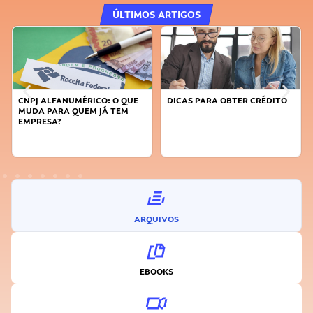
ÚLTIMOS ARTIGOS
DICAS PARA OBTER CRÉDITO
FAÇA A DIFERENÇA: SEJA
SUSTENTÁVEL, SEJA
INOVADOR
ARQUIVOS
EBOOKS