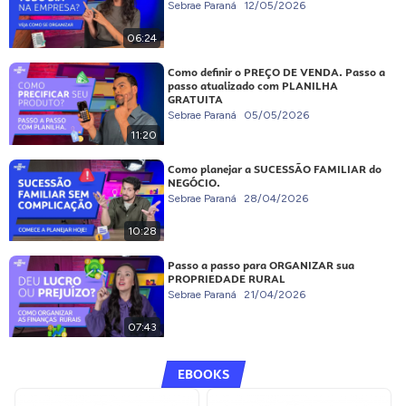
Sebrae Paraná
12/05/2026
06:24
Como definir o PREÇO DE VENDA. Passo a
passo atualizado com PLANILHA
GRATUITA
Sebrae Paraná
05/05/2026
11:20
Como planejar a SUCESSÃO FAMILIAR do
NEGÓCIO.
Sebrae Paraná
28/04/2026
10:28
Passo a passo para ORGANIZAR sua
PROPRIEDADE RURAL
Sebrae Paraná
21/04/2026
07:43
EBOOKS