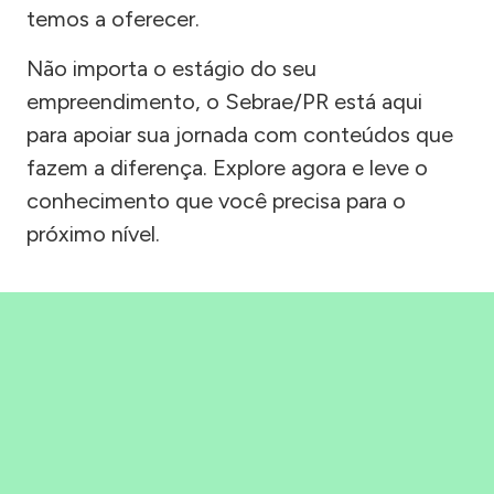
temos a oferecer.
Não importa o estágio do seu
empreendimento, o Sebrae/PR está aqui
para apoiar sua jornada com conteúdos que
fazem a diferença. Explore agora e leve o
conhecimento que você precisa para o
próximo nível.
Precisou, Clicou, empreendeu!
Saber mais