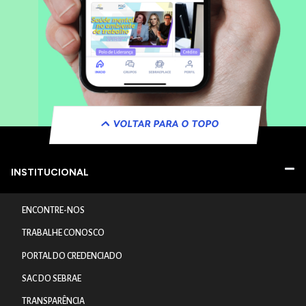
VOLTAR PARA O TOPO
INSTITUCIONAL
ENCONTRE-NOS
TRABALHE CONOSCO
PORTAL DO CREDENCIADO
SAC DO SEBRAE
TRANSPARÊNCIA