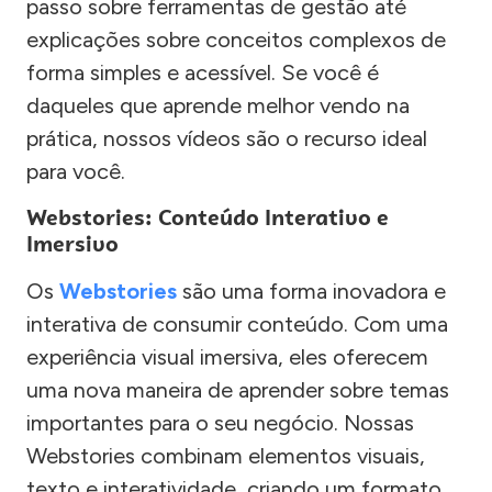
passo sobre ferramentas de gestão até
explicações sobre conceitos complexos de
forma simples e acessível. Se você é
daqueles que aprende melhor vendo na
prática, nossos vídeos são o recurso ideal
para você.
Webstories: Conteúdo Interativo e
Imersivo
Os
Webstories
são uma forma inovadora e
interativa de consumir conteúdo. Com uma
experiência visual imersiva, eles oferecem
uma nova maneira de aprender sobre temas
importantes para o seu negócio. Nossas
Webstories combinam elementos visuais,
texto e interatividade, criando um formato