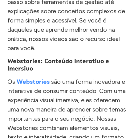
passo sobre ferramentas de gestão até
explicações sobre conceitos complexos de
forma simples e acessível. Se você é
daqueles que aprende melhor vendo na
prática, nossos vídeos são o recurso ideal
para você.
Webstories: Conteúdo Interativo e
Imersivo
Os
Webstories
são uma forma inovadora e
interativa de consumir conteúdo. Com uma
experiência visual imersiva, eles oferecem
uma nova maneira de aprender sobre temas
importantes para o seu negócio. Nossas
Webstories combinam elementos visuais,
texto e interatividade, criando um formato