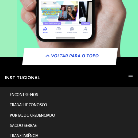
VOLTAR PARA O TOPO
INSTITUCIONAL
ENCONTRE-NOS
TRABALHE CONOSCO
PORTAL DO CREDENCIADO
SAC DO SEBRAE
TRANSPARÊNCIA