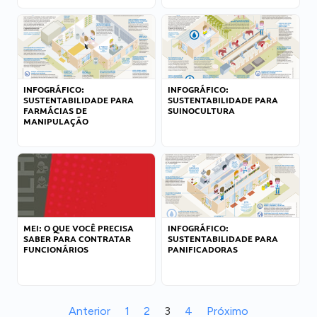
INFOGRÁFICO:
INFOGRÁFICO:
SUSTENTABILIDADE PARA
SUSTENTABILIDADE PARA
FARMÁCIAS DE
SUINOCULTURA
MANIPULAÇÃO
MEI: O QUE VOCÊ PRECISA
INFOGRÁFICO:
SABER PARA CONTRATAR
SUSTENTABILIDADE PARA
FUNCIONÁRIOS
PANIFICADORAS
Anterior
1
2
3
4
Próximo