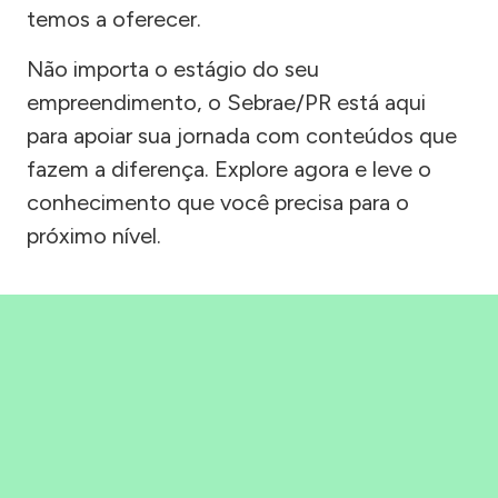
temos a oferecer.
Não importa o estágio do seu
empreendimento, o Sebrae/PR está aqui
para apoiar sua jornada com conteúdos que
fazem a diferença. Explore agora e leve o
conhecimento que você precisa para o
próximo nível.
Precisou, Clicou, empreendeu!
Saber mais