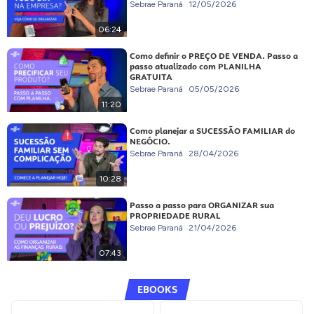
Sebrae Paraná
12/05/2026
06:24
Como definir o PREÇO DE VENDA. Passo a
passo atualizado com PLANILHA
GRATUITA
Sebrae Paraná
05/05/2026
11:20
Como planejar a SUCESSÃO FAMILIAR do
NEGÓCIO.
Sebrae Paraná
28/04/2026
10:28
Passo a passo para ORGANIZAR sua
PROPRIEDADE RURAL
Sebrae Paraná
21/04/2026
07:43
EBOOKS