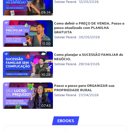
Sebrae Paraná
12/05/2026
06:24
Como definir o PREÇO DE VENDA. Passo a
passo atualizado com PLANILHA
GRATUITA
Sebrae Paraná
05/05/2026
11:20
Como planejar a SUCESSÃO FAMILIAR do
NEGÓCIO.
Sebrae Paraná
28/04/2026
10:28
Passo a passo para ORGANIZAR sua
PROPRIEDADE RURAL
Sebrae Paraná
21/04/2026
07:43
EBOOKS