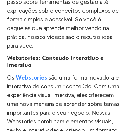
passo sobre ferramentas de gestão até
explicações sobre conceitos complexos de
forma simples e acessível. Se você é
daqueles que aprende melhor vendo na
prática, nossos vídeos são o recurso ideal
para você.
Webstories: Conteúdo Interativo e
Imersivo
Os
Webstories
são uma forma inovadora e
interativa de consumir conteúdo. Com uma
experiência visual imersiva, eles oferecem
uma nova maneira de aprender sobre temas
importantes para o seu negócio. Nossas
Webstories combinam elementos visuais,
texto e interatividade, criando um formato