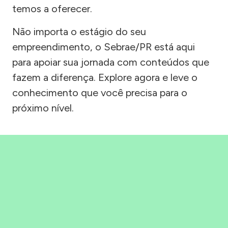
temos a oferecer.
Não importa o estágio do seu
empreendimento, o Sebrae/PR está aqui
para apoiar sua jornada com conteúdos que
fazem a diferença. Explore agora e leve o
conhecimento que você precisa para o
próximo nível.
Precisou, Clicou, empreendeu!
Saber mais