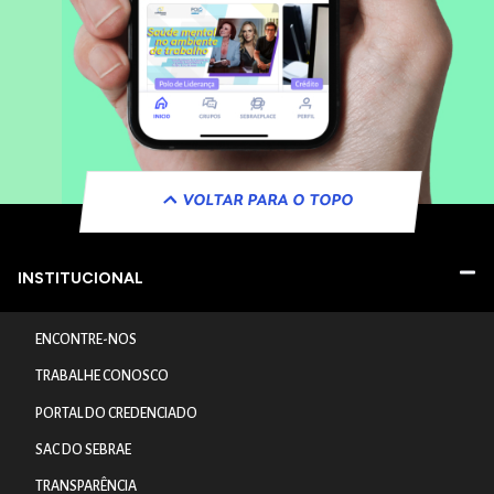
VOLTAR PARA O TOPO
INSTITUCIONAL
ENCONTRE-NOS
TRABALHE CONOSCO
PORTAL DO CREDENCIADO
SAC DO SEBRAE
TRANSPARÊNCIA