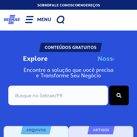
SOBRE
FALE CONOSCO
ENDEREÇOS
MENU
CONTEÚDOS GRATUITOS
Explore
N
o
s
s
o
s
A
Encontre a solução que você precisa
e Transforme Seu Negócio
ARQUIVOS
ARTIGOS