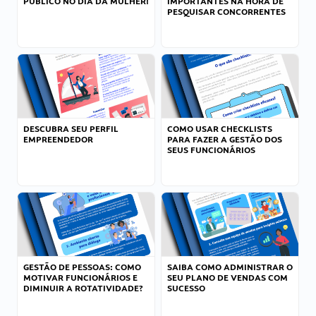
PÚBLICO NO DIA DA MULHER!
IMPORTANTES NA HORA DE
PESQUISAR CONCORRENTES
DESCUBRA SEU PERFIL
COMO USAR CHECKLISTS
EMPREENDEDOR
PARA FAZER A GESTÃO DOS
SEUS FUNCIONÁRIOS
GESTÃO DE PESSOAS: COMO
SAIBA COMO ADMINISTRAR O
MOTIVAR FUNCIONÁRIOS E
SEU PLANO DE VENDAS COM
DIMINUIR A ROTATIVIDADE?
SUCESSO