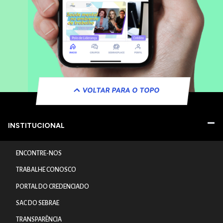
VOLTAR PARA O TOPO
INSTITUCIONAL
ENCONTRE-NOS
TRABALHE CONOSCO
PORTAL DO CREDENCIADO
SAC DO SEBRAE
TRANSPARÊNCIA