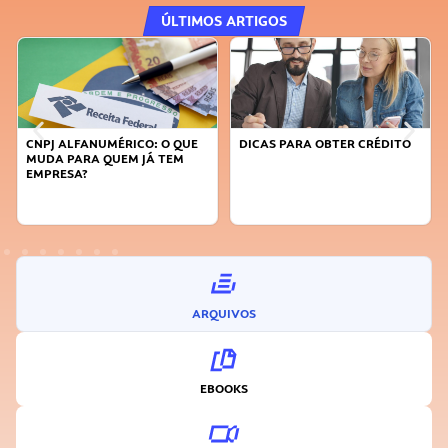
ÚLTIMOS ARTIGOS
CNPJ ALFANUMÉRICO: O QUE
DICAS PARA OBTER CRÉDITO
MUDA PARA QUEM JÁ TEM
EMPRESA?
ARQUIVOS
EBOOKS