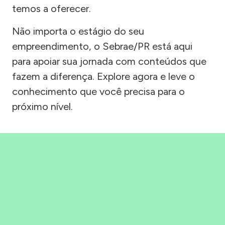
temos a oferecer.
Não importa o estágio do seu
empreendimento, o Sebrae/PR está aqui
para apoiar sua jornada com conteúdos que
fazem a diferença. Explore agora e leve o
conhecimento que você precisa para o
próximo nível.
Precisou, Clicou, empreendeu!
Saber mais