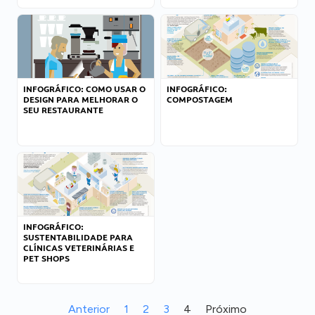
INFOGRÁFICO: COMO USAR O
INFOGRÁFICO:
DESIGN PARA MELHORAR O
COMPOSTAGEM
SEU RESTAURANTE
INFOGRÁFICO:
SUSTENTABILIDADE PARA
CLÍNICAS VETERINÁRIAS E
PET SHOPS
Anterior
1
2
3
4
Próximo