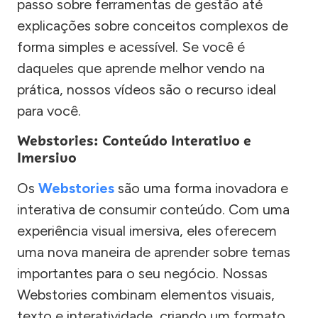
passo sobre ferramentas de gestão até
explicações sobre conceitos complexos de
forma simples e acessível. Se você é
daqueles que aprende melhor vendo na
prática, nossos vídeos são o recurso ideal
para você.
Webstories: Conteúdo Interativo e
Imersivo
Os
Webstories
são uma forma inovadora e
interativa de consumir conteúdo. Com uma
experiência visual imersiva, eles oferecem
uma nova maneira de aprender sobre temas
importantes para o seu negócio. Nossas
Webstories combinam elementos visuais,
texto e interatividade, criando um formato