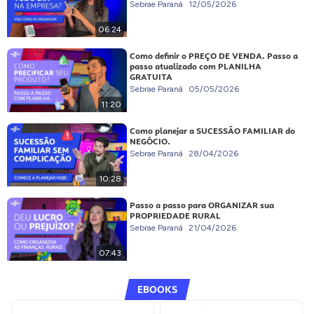
Sebrae Paraná
12/05/2026
06:24
Como definir o PREÇO DE VENDA. Passo a
passo atualizado com PLANILHA
GRATUITA
Sebrae Paraná
05/05/2026
11:20
Como planejar a SUCESSÃO FAMILIAR do
NEGÓCIO.
Sebrae Paraná
28/04/2026
10:28
Passo a passo para ORGANIZAR sua
PROPRIEDADE RURAL
Sebrae Paraná
21/04/2026
07:43
EBOOKS