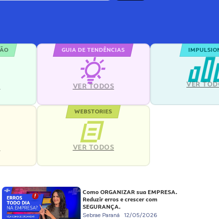
ÇÃO
GUIA DE TENDÊNCIAS
IMPULSIO
VER TOD
S
VER TODOS
WEBSTORIES
VER TODOS
S
Como ORGANIZAR sua EMPRESA.
Reduzir erros e crescer com
SEGURANÇA.
Sebrae Paraná
12/05/2026