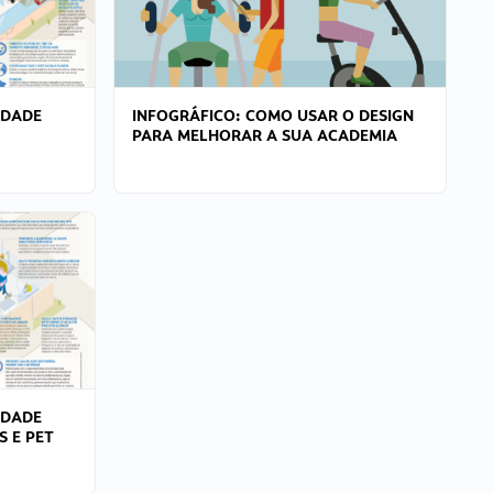
IDADE
INFOGRÁFICO: COMO USAR O DESIGN
PARA MELHORAR A SUA ACADEMIA
IDADE
S E PET