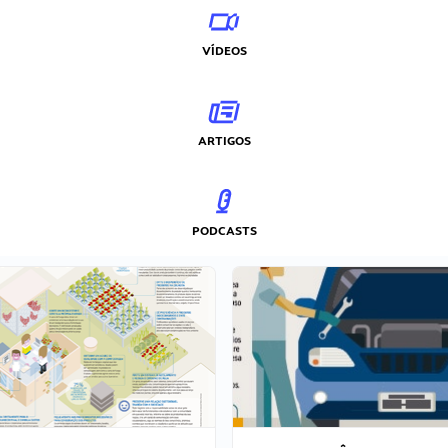
VÍDEOS
ARTIGOS
PODCASTS