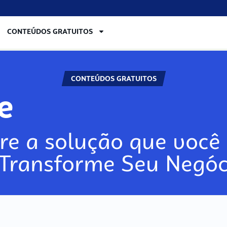
CONTEÚDOS GRATUITOS
CONTEÚDOS GRATUITOS
re
re a solução que você 
 Transforme Seu Negóc