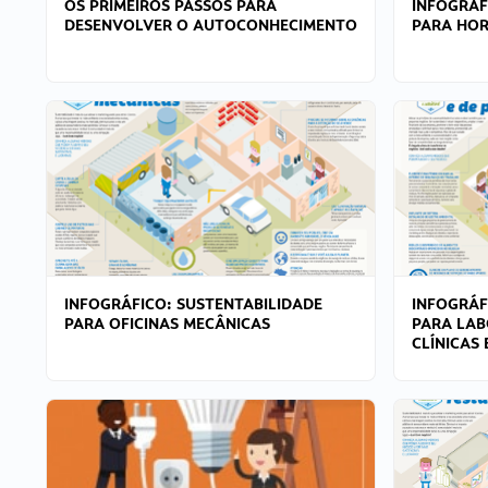
OS PRIMEIROS PASSOS PARA
INFOGRÁF
DESENVOLVER O AUTOCONHECIMENTO
PARA HOR
INFOGRÁFICO: SUSTENTABILIDADE
INFOGRÁF
PARA OFICINAS MECÂNICAS
PARA LAB
CLÍNICAS