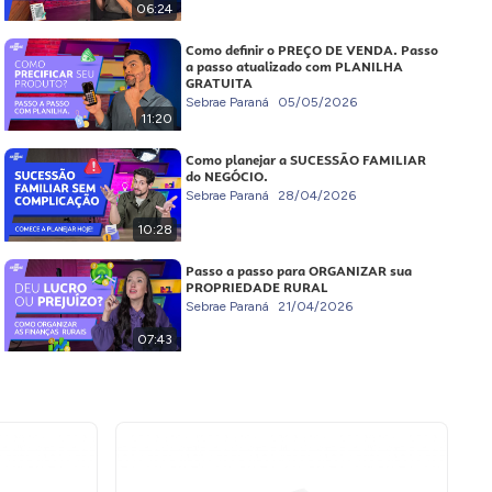
06:24
Como definir o PREÇO DE VENDA. Passo
a passo atualizado com PLANILHA
GRATUITA
Sebrae Paraná
05/05/2026
11:20
Como planejar a SUCESSÃO FAMILIAR
do NEGÓCIO.
Sebrae Paraná
28/04/2026
10:28
Passo a passo para ORGANIZAR sua
PROPRIEDADE RURAL
Sebrae Paraná
21/04/2026
07:43