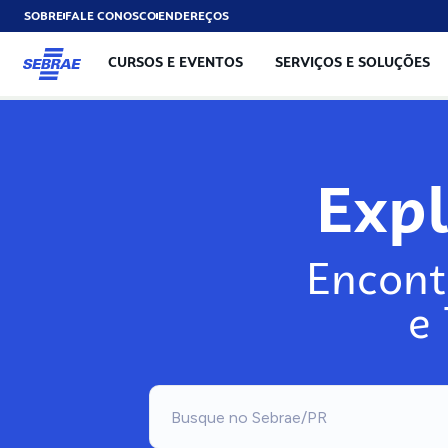
SOBRE
FALE CONOSCO
ENDEREÇOS
CURSOS E EVENTOS
SERVIÇOS E SOLUÇÕES
Expl
Encont
e