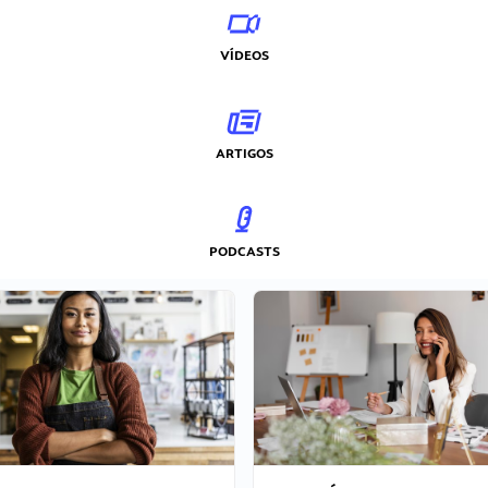
VÍDEOS
ARTIGOS
PODCASTS