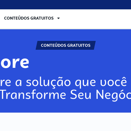
CONTEÚDOS GRATUITOS
CONTEÚDOS GRATUITOS
ore
re a solução que você 
 Transforme Seu Negóc