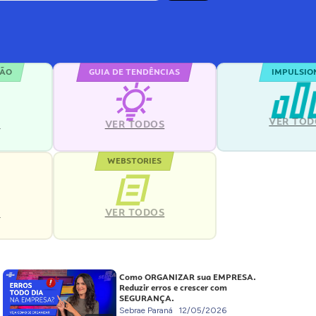
ÇÃO
GUIA DE TENDÊNCIAS
IMPULSIO
VER TOD
S
VER TODOS
WEBSTORIES
VER TODOS
S
Como ORGANIZAR sua EMPRESA.
Reduzir erros e crescer com
SEGURANÇA.
Sebrae Paraná
12/05/2026