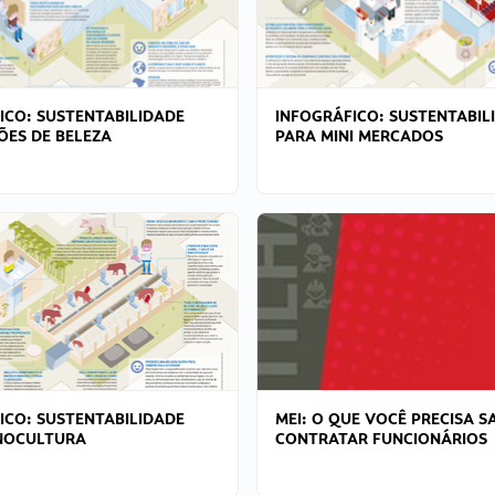
ICO: SUSTENTABILIDADE
INFOGRÁFICO: SUSTENTABIL
ÕES DE BELEZA
PARA MINI MERCADOS
ICO: SUSTENTABILIDADE
MEI: O QUE VOCÊ PRECISA S
NOCULTURA
CONTRATAR FUNCIONÁRIOS