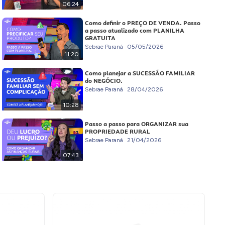
06:24
Como definir o PREÇO DE VENDA. Passo
a passo atualizado com PLANILHA
GRATUITA
Sebrae Paraná
05/05/2026
11:20
Como planejar a SUCESSÃO FAMILIAR
do NEGÓCIO.
Sebrae Paraná
28/04/2026
10:28
Passo a passo para ORGANIZAR sua
PROPRIEDADE RURAL
Sebrae Paraná
21/04/2026
07:43