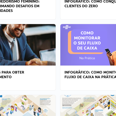
EDORISMO FEMININO:
INFOGRÁFICO: COMO CONQU
RMANDO DESAFIOS EM
CLIENTES DO ZERO
IDADES
 PARA OBTER
INFOGRÁFICO: COMO MONIT
AMENTO
FLUXO DE CAIXA NA PRÁTIC