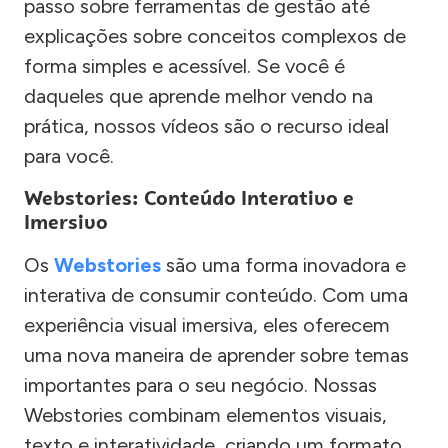
passo sobre ferramentas de gestão até
explicações sobre conceitos complexos de
forma simples e acessível. Se você é
daqueles que aprende melhor vendo na
prática, nossos vídeos são o recurso ideal
para você.
Webstories: Conteúdo Interativo e
Imersivo
Os
Webstories
são uma forma inovadora e
interativa de consumir conteúdo. Com uma
experiência visual imersiva, eles oferecem
uma nova maneira de aprender sobre temas
importantes para o seu negócio. Nossas
Webstories combinam elementos visuais,
texto e interatividade, criando um formato