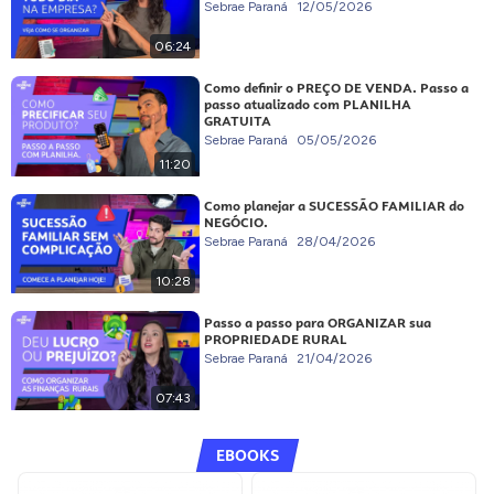
Sebrae Paraná
12/05/2026
06:24
Como definir o PREÇO DE VENDA. Passo a
passo atualizado com PLANILHA
GRATUITA
Sebrae Paraná
05/05/2026
11:20
Como planejar a SUCESSÃO FAMILIAR do
NEGÓCIO.
Sebrae Paraná
28/04/2026
10:28
Passo a passo para ORGANIZAR sua
PROPRIEDADE RURAL
Sebrae Paraná
21/04/2026
07:43
EBOOKS