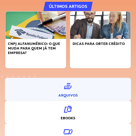
ÚLTIMOS ARTIGOS
DICAS PARA OBTER CRÉDITO
FAÇA A DIFERENÇA: SEJA
SUSTENTÁVEL, SEJA
INOVADOR
ARQUIVOS
EBOOKS