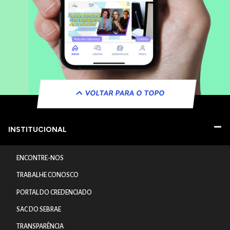
VOLTAR PARA O TOPO
INSTITUCIONAL
ENCONTRE-NOS
TRABALHE CONOSCO
PORTAL DO CREDENCIADO
SAC DO SEBRAE
TRANSPARÊNCIA