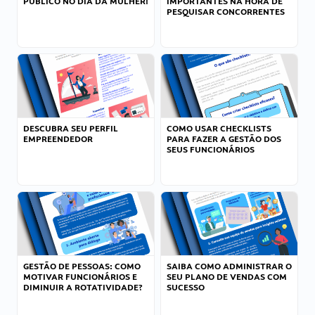
PÚBLICO NO DIA DA MULHER!
IMPORTANTES NA HORA DE
PESQUISAR CONCORRENTES
DESCUBRA SEU PERFIL
COMO USAR CHECKLISTS
EMPREENDEDOR
PARA FAZER A GESTÃO DOS
SEUS FUNCIONÁRIOS
GESTÃO DE PESSOAS: COMO
SAIBA COMO ADMINISTRAR O
MOTIVAR FUNCIONÁRIOS E
SEU PLANO DE VENDAS COM
DIMINUIR A ROTATIVIDADE?
SUCESSO