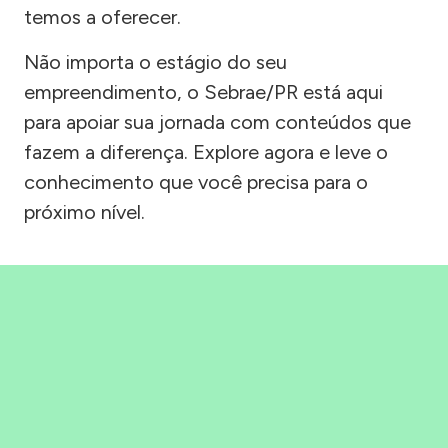
temos a oferecer.
Não importa o estágio do seu
empreendimento, o Sebrae/PR está aqui
para apoiar sua jornada com conteúdos que
fazem a diferença. Explore agora e leve o
conhecimento que você precisa para o
próximo nível.
Precisou, Clicou, empreendeu!
Saber mais