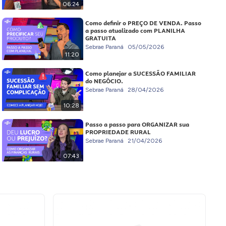
06:24
Como definir o PREÇO DE VENDA. Passo
a passo atualizado com PLANILHA
GRATUITA
Sebrae Paraná
05/05/2026
11:20
Como planejar a SUCESSÃO FAMILIAR
do NEGÓCIO.
Sebrae Paraná
28/04/2026
10:28
Passo a passo para ORGANIZAR sua
PROPRIEDADE RURAL
Sebrae Paraná
21/04/2026
07:43