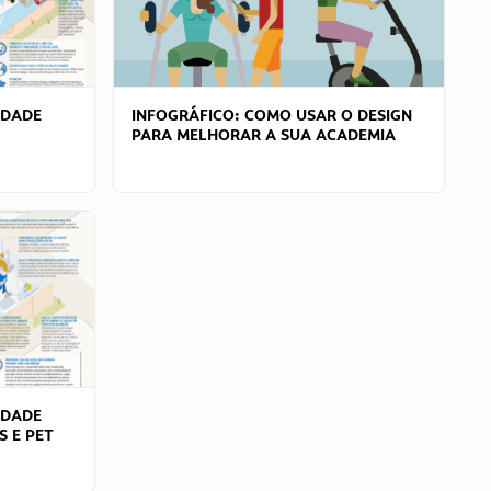
IDADE
INFOGRÁFICO: COMO USAR O DESIGN
PARA MELHORAR A SUA ACADEMIA
IDADE
S E PET