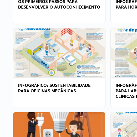
OS PRIMEIROS PASSOS PARA
INFOGRÁF
DESENVOLVER O AUTOCONHECIMENTO
PARA HOR
INFOGRÁFICO: SUSTENTABILIDADE
INFOGRÁF
PARA OFICINAS MECÂNICAS
PARA LAB
CLÍNICAS