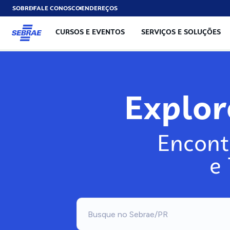
SOBRE
FALE CONOSCO
ENDEREÇOS
CURSOS E EVENTOS
SERVIÇOS E SOLUÇÕES
Exp
Encont
e