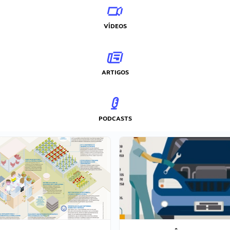
VÍDEOS
ARTIGOS
PODCASTS