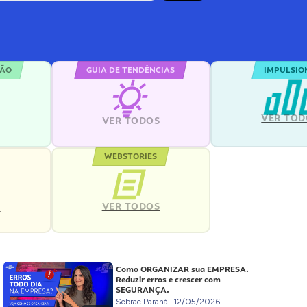
ÇÃO
GUIA DE TENDÊNCIAS
IMPULSIO
VER TOD
S
VER TODOS
WEBSTORIES
VER TODOS
S
Como ORGANIZAR sua EMPRESA.
Reduzir erros e crescer com
SEGURANÇA.
Sebrae Paraná
12/05/2026