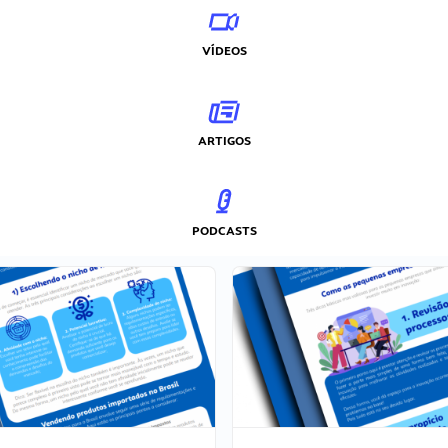
VÍDEOS
ARTIGOS
PODCASTS