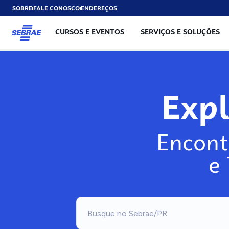
SOBRE
FALE CONOSCO
ENDEREÇOS
CURSOS E EVENTOS
SERVIÇOS E SOLUÇÕES
Exp
Encont
e