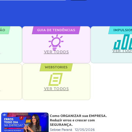
ÇÃO
GUIA DE TENDÊNCIAS
IMPULSIO
VER TOD
S
VER TODOS
WEBSTORIES
VER TODOS
S
Como ORGANIZAR sua EMPRESA.
Reduzir erros e crescer com
SEGURANÇA.
Sebrae Paraná
12/05/2026