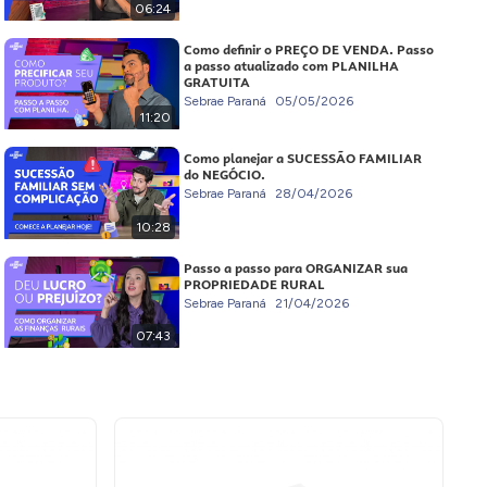
06:24
Como definir o PREÇO DE VENDA. Passo
a passo atualizado com PLANILHA
GRATUITA
Sebrae Paraná
05/05/2026
11:20
Como planejar a SUCESSÃO FAMILIAR
do NEGÓCIO.
Sebrae Paraná
28/04/2026
10:28
Passo a passo para ORGANIZAR sua
PROPRIEDADE RURAL
Sebrae Paraná
21/04/2026
07:43