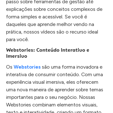
passo sobre ferramentas de gestão até
explicações sobre conceitos complexos de
forma simples e acessível. Se você é
daqueles que aprende melhor vendo na
prática, nossos vídeos são o recurso ideal
para você.
Webstories: Conteúdo Interativo e
Imersivo
Os
Webstories
são uma forma inovadora e
interativa de consumir conteúdo. Com uma
experiência visual imersiva, eles oferecem
uma nova maneira de aprender sobre temas
importantes para o seu negócio. Nossas
Webstories combinam elementos visuais,
texto e interatividade, criando um formato