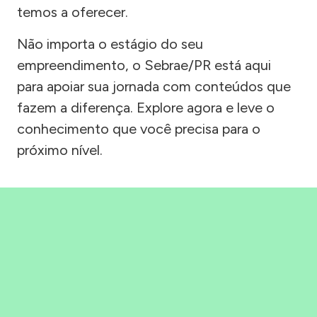
temos a oferecer.
Não importa o estágio do seu
empreendimento, o Sebrae/PR está aqui
para apoiar sua jornada com conteúdos que
fazem a diferença. Explore agora e leve o
conhecimento que você precisa para o
próximo nível.
Precisou, Clicou, empreendeu!
Saber mais