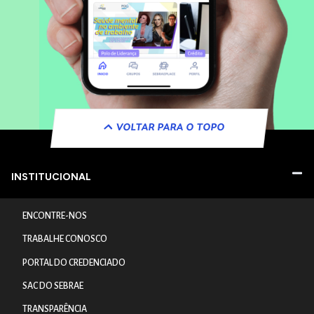
VOLTAR PARA O TOPO
INSTITUCIONAL
ENCONTRE-NOS
TRABALHE CONOSCO
PORTAL DO CREDENCIADO
SAC DO SEBRAE
TRANSPARÊNCIA