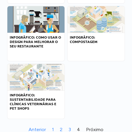
INFOGRÁFICO: COMO USAR O
INFOGRÁFICO:
DESIGN PARA MELHORAR O
COMPOSTAGEM
SEU RESTAURANTE
INFOGRÁFICO:
SUSTENTABILIDADE PARA
CLÍNICAS VETERINÁRIAS E
PET SHOPS
Anterior
1
2
3
4
Próximo