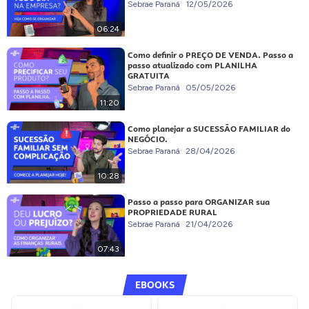
Sebrae Paraná
12/05/2026
06:24
Como definir o PREÇO DE VENDA. Passo a
passo atualizado com PLANILHA
GRATUITA
Sebrae Paraná
05/05/2026
11:20
Como planejar a SUCESSÃO FAMILIAR do
NEGÓCIO.
Sebrae Paraná
28/04/2026
10:28
Passo a passo para ORGANIZAR sua
PROPRIEDADE RURAL
Sebrae Paraná
21/04/2026
07:43
EBOOKS