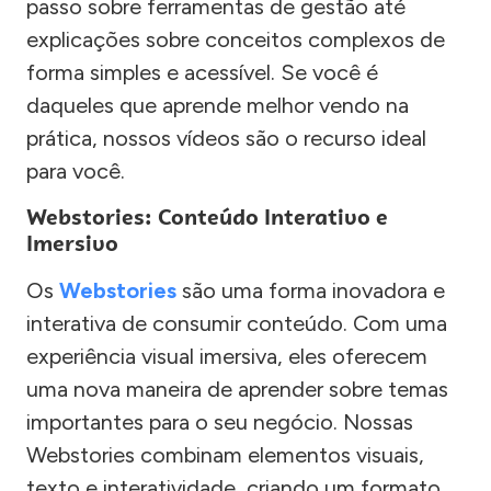
passo sobre ferramentas de gestão até
explicações sobre conceitos complexos de
forma simples e acessível. Se você é
daqueles que aprende melhor vendo na
prática, nossos vídeos são o recurso ideal
para você.
Webstories: Conteúdo Interativo e
Imersivo
Os
Webstories
são uma forma inovadora e
interativa de consumir conteúdo. Com uma
experiência visual imersiva, eles oferecem
uma nova maneira de aprender sobre temas
importantes para o seu negócio. Nossas
Webstories combinam elementos visuais,
texto e interatividade, criando um formato