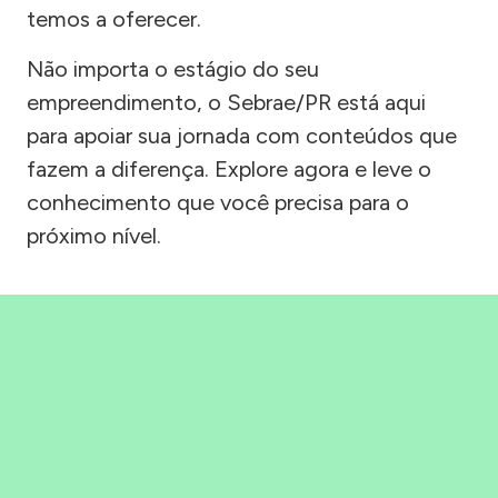
temos a oferecer.
Não importa o estágio do seu
empreendimento, o Sebrae/PR está aqui
para apoiar sua jornada com conteúdos que
fazem a diferença. Explore agora e leve o
conhecimento que você precisa para o
próximo nível.
Precisou, Clicou, empreendeu!
Saber mais