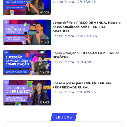
Sebrae Paraná
12/05/2026
06:24
Como definir o PREÇO DE VENDA. Passo a
passo atualizado com PLANILHA
GRATUITA
Sebrae Paraná
05/05/2026
11:20
Como planejar a SUCESSÃO FAMILIAR do
NEGÓCIO.
Sebrae Paraná
28/04/2026
10:28
Passo a passo para ORGANIZAR sua
PROPRIEDADE RURAL
Sebrae Paraná
21/04/2026
07:43
EBOOKS