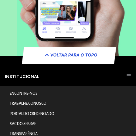
VOLTAR PARA O TOPO
INSTITUCIONAL
ENCONTRE-NOS
TRABALHE CONOSCO
PORTAL DO CREDENCIADO
SAC DO SEBRAE
TRANSPARÊNCIA