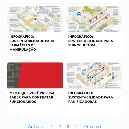
INFOGRÁFICO:
INFOGRÁFICO:
SUSTENTABILIDADE PARA
SUSTENTABILIDADE PARA
FARMÁCIAS DE
SUINOCULTURA
MANIPULAÇÃO
MEI: O QUE VOCÊ PRECISA
INFOGRÁFICO:
SABER PARA CONTRATAR
SUSTENTABILIDADE PARA
FUNCIONÁRIOS
PANIFICADORAS
Anterior
1
2
3
4
Próximo