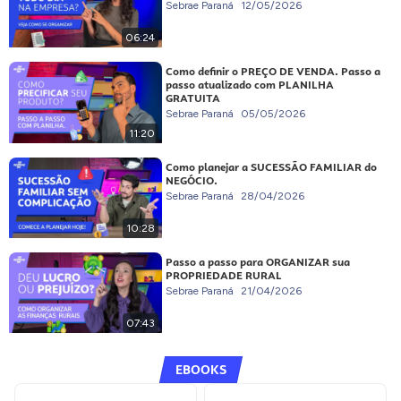
Sebrae Paraná
12/05/2026
06:24
Como definir o PREÇO DE VENDA. Passo a
passo atualizado com PLANILHA
GRATUITA
Sebrae Paraná
05/05/2026
11:20
Como planejar a SUCESSÃO FAMILIAR do
NEGÓCIO.
Sebrae Paraná
28/04/2026
10:28
Passo a passo para ORGANIZAR sua
PROPRIEDADE RURAL
Sebrae Paraná
21/04/2026
07:43
EBOOKS