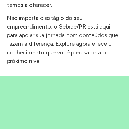
temos a oferecer.
Não importa o estágio do seu
empreendimento, o Sebrae/PR está aqui
para apoiar sua jornada com conteúdos que
fazem a diferença. Explore agora e leve o
conhecimento que você precisa para o
próximo nível.
Precisou, Clicou, empreendeu!
Saber mais