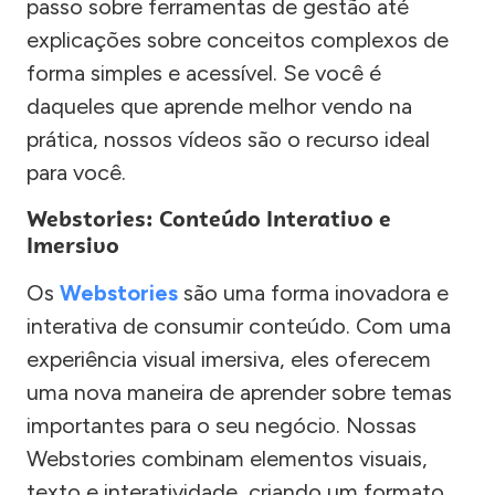
passo sobre ferramentas de gestão até
explicações sobre conceitos complexos de
forma simples e acessível. Se você é
daqueles que aprende melhor vendo na
prática, nossos vídeos são o recurso ideal
para você.
Webstories: Conteúdo Interativo e
Imersivo
Os
Webstories
são uma forma inovadora e
interativa de consumir conteúdo. Com uma
experiência visual imersiva, eles oferecem
uma nova maneira de aprender sobre temas
importantes para o seu negócio. Nossas
Webstories combinam elementos visuais,
texto e interatividade, criando um formato