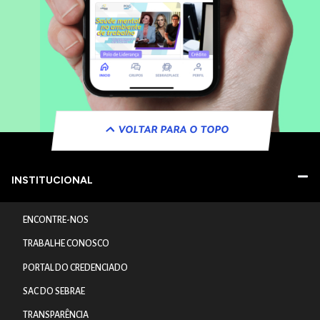
VOLTAR PARA O TOPO
INSTITUCIONAL
ENCONTRE-NOS
TRABALHE CONOSCO
PORTAL DO CREDENCIADO
SAC DO SEBRAE
TRANSPARÊNCIA