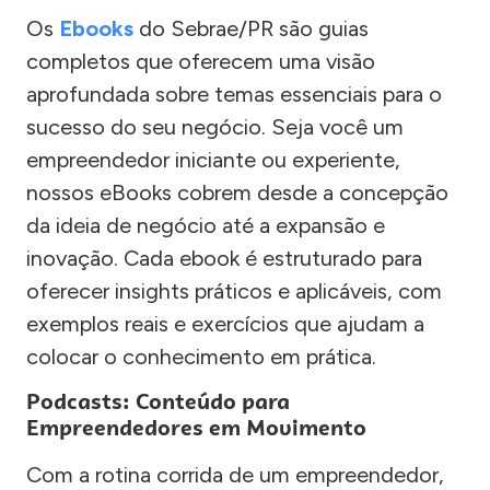
Os
Ebooks
do Sebrae/PR são guias
completos que oferecem uma visão
aprofundada sobre temas essenciais para o
sucesso do seu negócio. Seja você um
empreendedor iniciante ou experiente,
nossos eBooks cobrem desde a concepção
da ideia de negócio até a expansão e
inovação. Cada ebook é estruturado para
oferecer insights práticos e aplicáveis, com
exemplos reais e exercícios que ajudam a
colocar o conhecimento em prática.
Podcasts: Conteúdo para
Empreendedores em Movimento
Com a rotina corrida de um empreendedor,