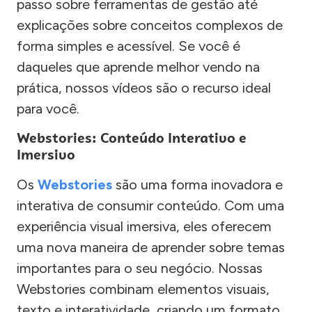
passo sobre ferramentas de gestão até
explicações sobre conceitos complexos de
forma simples e acessível. Se você é
daqueles que aprende melhor vendo na
prática, nossos vídeos são o recurso ideal
para você.
Webstories: Conteúdo Interativo e
Imersivo
Os
Webstories
são uma forma inovadora e
interativa de consumir conteúdo. Com uma
experiência visual imersiva, eles oferecem
uma nova maneira de aprender sobre temas
importantes para o seu negócio. Nossas
Webstories combinam elementos visuais,
texto e interatividade, criando um formato