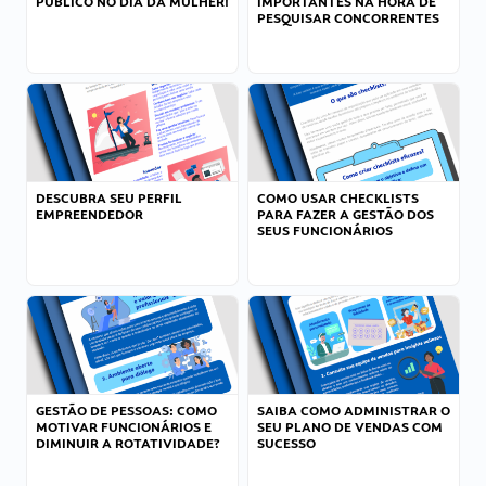
PÚBLICO NO DIA DA MULHER!
IMPORTANTES NA HORA DE
PESQUISAR CONCORRENTES
DESCUBRA SEU PERFIL
COMO USAR CHECKLISTS
EMPREENDEDOR
PARA FAZER A GESTÃO DOS
SEUS FUNCIONÁRIOS
GESTÃO DE PESSOAS: COMO
SAIBA COMO ADMINISTRAR O
MOTIVAR FUNCIONÁRIOS E
SEU PLANO DE VENDAS COM
DIMINUIR A ROTATIVIDADE?
SUCESSO