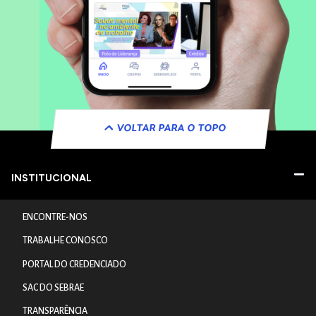
VOLTAR PARA O TOPO
INSTITUCIONAL
ENCONTRE-NOS
TRABALHE CONOSCO
PORTAL DO CREDENCIADO
SAC DO SEBRAE
TRANSPARÊNCIA