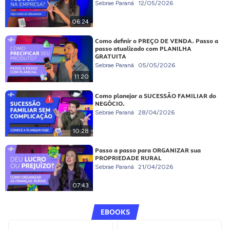
Sebrae Paraná
12/05/2026
06:24
Como definir o PREÇO DE VENDA. Passo a
passo atualizado com PLANILHA
GRATUITA
Sebrae Paraná
05/05/2026
11:20
Como planejar a SUCESSÃO FAMILIAR do
NEGÓCIO.
Sebrae Paraná
28/04/2026
10:28
Passo a passo para ORGANIZAR sua
PROPRIEDADE RURAL
Sebrae Paraná
21/04/2026
07:43
EBOOKS