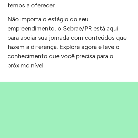
temos a oferecer.
Não importa o estágio do seu
empreendimento, o Sebrae/PR está aqui
para apoiar sua jornada com conteúdos que
fazem a diferença. Explore agora e leve o
conhecimento que você precisa para o
próximo nível.
Precisou, Clicou, empreendeu!
Saber mais