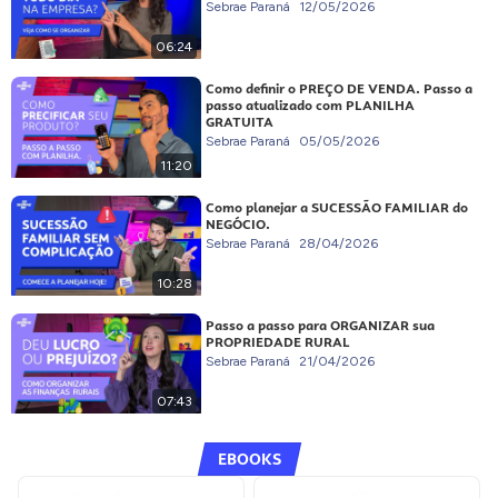
Sebrae Paraná
12/05/2026
06:24
Como definir o PREÇO DE VENDA. Passo a
passo atualizado com PLANILHA
GRATUITA
Sebrae Paraná
05/05/2026
11:20
Como planejar a SUCESSÃO FAMILIAR do
NEGÓCIO.
Sebrae Paraná
28/04/2026
10:28
Passo a passo para ORGANIZAR sua
PROPRIEDADE RURAL
Sebrae Paraná
21/04/2026
07:43
EBOOKS