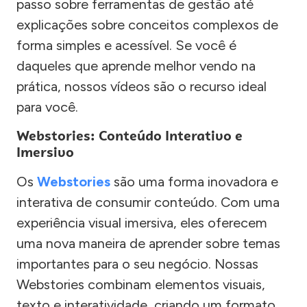
passo sobre ferramentas de gestão até
explicações sobre conceitos complexos de
forma simples e acessível. Se você é
daqueles que aprende melhor vendo na
prática, nossos vídeos são o recurso ideal
para você.
Webstories: Conteúdo Interativo e
Imersivo
Os
Webstories
são uma forma inovadora e
interativa de consumir conteúdo. Com uma
experiência visual imersiva, eles oferecem
uma nova maneira de aprender sobre temas
importantes para o seu negócio. Nossas
Webstories combinam elementos visuais,
texto e interatividade, criando um formato