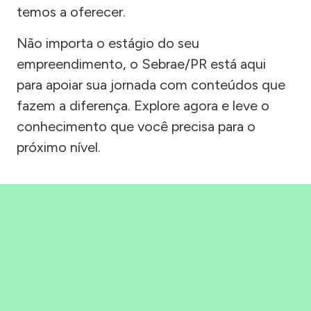
temos a oferecer.
Não importa o estágio do seu
empreendimento, o Sebrae/PR está aqui
para apoiar sua jornada com conteúdos que
fazem a diferença. Explore agora e leve o
conhecimento que você precisa para o
próximo nível.
Precisou, Clicou, empreendeu!
Saber mais