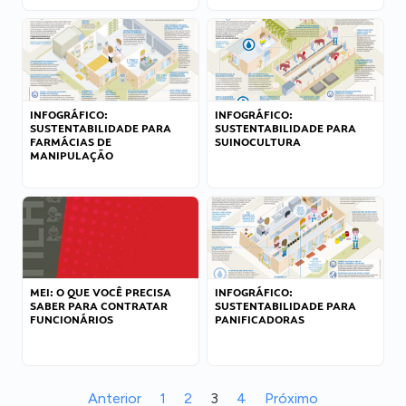
INFOGRÁFICO:
INFOGRÁFICO:
SUSTENTABILIDADE PARA
SUSTENTABILIDADE PARA
FARMÁCIAS DE
SUINOCULTURA
MANIPULAÇÃO
MEI: O QUE VOCÊ PRECISA
INFOGRÁFICO:
SABER PARA CONTRATAR
SUSTENTABILIDADE PARA
FUNCIONÁRIOS
PANIFICADORAS
Anterior
1
2
3
4
Próximo