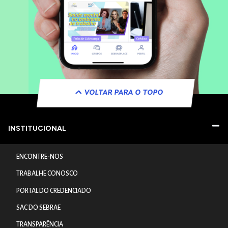
VOLTAR PARA O TOPO
INSTITUCIONAL
ENCONTRE-NOS
TRABALHE CONOSCO
PORTAL DO CREDENCIADO
SAC DO SEBRAE
TRANSPARÊNCIA