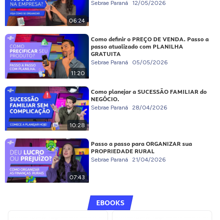
Sebrae Paraná
12/05/2026
06:24
Como definir o PREÇO DE VENDA. Passo a
passo atualizado com PLANILHA
GRATUITA
Sebrae Paraná
05/05/2026
11:20
Como planejar a SUCESSÃO FAMILIAR do
NEGÓCIO.
Sebrae Paraná
28/04/2026
10:28
Passo a passo para ORGANIZAR sua
PROPRIEDADE RURAL
Sebrae Paraná
21/04/2026
07:43
EBOOKS