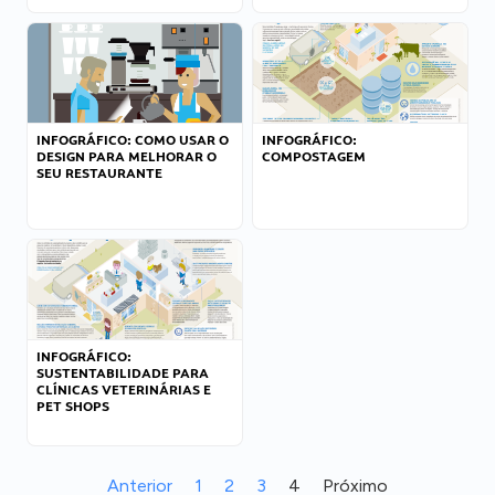
INFOGRÁFICO: COMO USAR O
INFOGRÁFICO:
DESIGN PARA MELHORAR O
COMPOSTAGEM
SEU RESTAURANTE
INFOGRÁFICO:
SUSTENTABILIDADE PARA
CLÍNICAS VETERINÁRIAS E
PET SHOPS
Anterior
1
2
3
4
Próximo