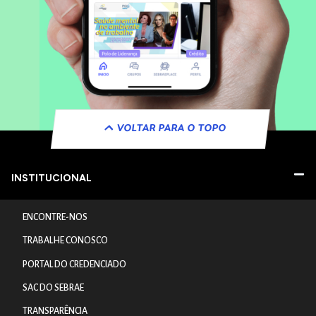
VOLTAR PARA O TOPO
INSTITUCIONAL
ENCONTRE-NOS
TRABALHE CONOSCO
PORTAL DO CREDENCIADO
SAC DO SEBRAE
TRANSPARÊNCIA