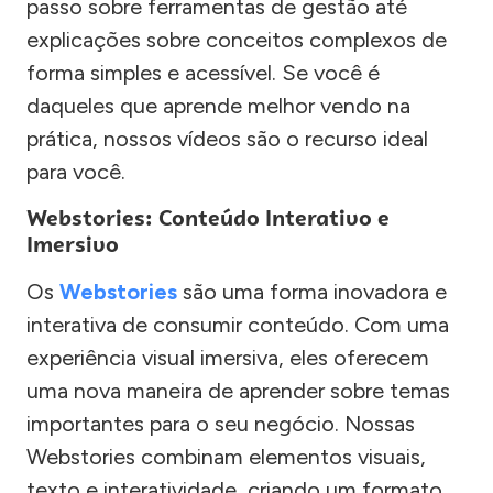
passo sobre ferramentas de gestão até
explicações sobre conceitos complexos de
forma simples e acessível. Se você é
daqueles que aprende melhor vendo na
prática, nossos vídeos são o recurso ideal
para você.
Webstories: Conteúdo Interativo e
Imersivo
Os
Webstories
são uma forma inovadora e
interativa de consumir conteúdo. Com uma
experiência visual imersiva, eles oferecem
uma nova maneira de aprender sobre temas
importantes para o seu negócio. Nossas
Webstories combinam elementos visuais,
texto e interatividade, criando um formato