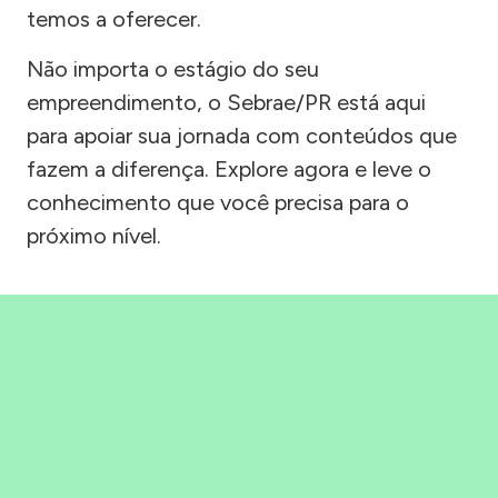
temos a oferecer.
Não importa o estágio do seu
empreendimento, o Sebrae/PR está aqui
para apoiar sua jornada com conteúdos que
fazem a diferença. Explore agora e leve o
conhecimento que você precisa para o
próximo nível.
Precisou, Clicou, empreendeu!
Saber mais