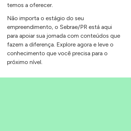
temos a oferecer.
Não importa o estágio do seu
empreendimento, o Sebrae/PR está aqui
para apoiar sua jornada com conteúdos que
fazem a diferença. Explore agora e leve o
conhecimento que você precisa para o
próximo nível.
Precisou, Clicou, empreendeu!
Saber mais