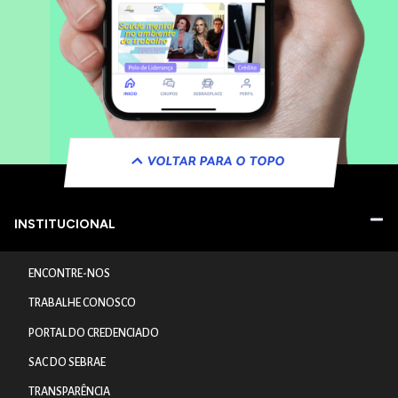
VOLTAR PARA O TOPO
INSTITUCIONAL
ENCONTRE-NOS
TRABALHE CONOSCO
PORTAL DO CREDENCIADO
SAC DO SEBRAE
TRANSPARÊNCIA