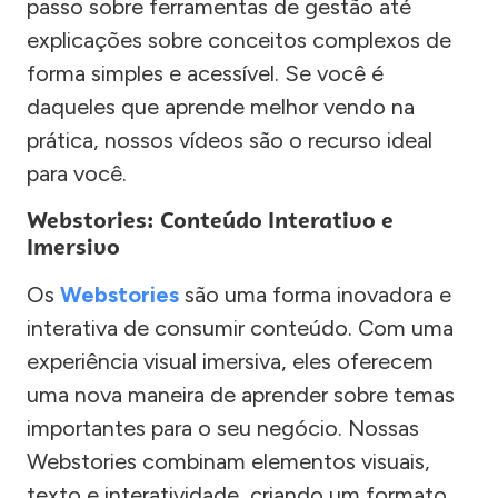
passo sobre ferramentas de gestão até
explicações sobre conceitos complexos de
forma simples e acessível. Se você é
daqueles que aprende melhor vendo na
prática, nossos vídeos são o recurso ideal
para você.
Webstories: Conteúdo Interativo e
Imersivo
Os
Webstories
são uma forma inovadora e
interativa de consumir conteúdo. Com uma
experiência visual imersiva, eles oferecem
uma nova maneira de aprender sobre temas
importantes para o seu negócio. Nossas
Webstories combinam elementos visuais,
texto e interatividade, criando um formato