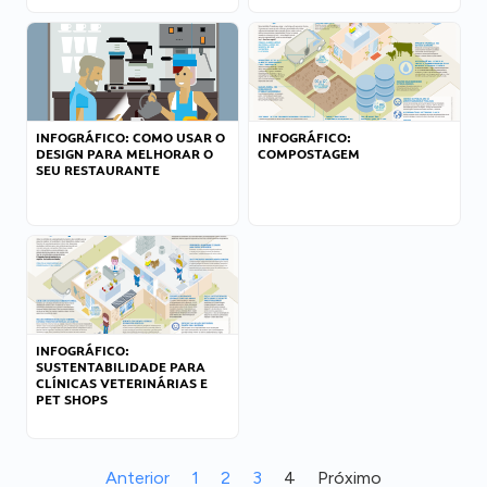
INFOGRÁFICO: COMO USAR O
INFOGRÁFICO:
DESIGN PARA MELHORAR O
COMPOSTAGEM
SEU RESTAURANTE
INFOGRÁFICO:
SUSTENTABILIDADE PARA
CLÍNICAS VETERINÁRIAS E
PET SHOPS
Anterior
1
2
3
4
Próximo