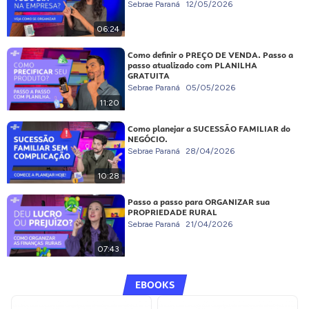
Sebrae Paraná
12/05/2026
06:24
Como definir o PREÇO DE VENDA. Passo a
passo atualizado com PLANILHA
GRATUITA
Sebrae Paraná
05/05/2026
11:20
Como planejar a SUCESSÃO FAMILIAR do
NEGÓCIO.
Sebrae Paraná
28/04/2026
10:28
Passo a passo para ORGANIZAR sua
PROPRIEDADE RURAL
Sebrae Paraná
21/04/2026
07:43
EBOOKS