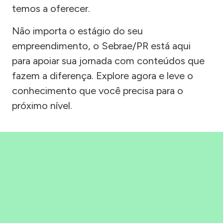
temos a oferecer.
Não importa o estágio do seu
empreendimento, o Sebrae/PR está aqui
para apoiar sua jornada com conteúdos que
fazem a diferença. Explore agora e leve o
conhecimento que você precisa para o
próximo nível.
Precisou, Clicou, empreendeu!
Saber mais