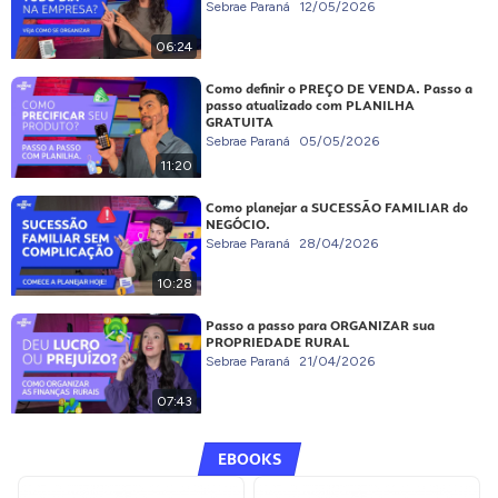
Sebrae Paraná
12/05/2026
06:24
Como definir o PREÇO DE VENDA. Passo a
passo atualizado com PLANILHA
GRATUITA
Sebrae Paraná
05/05/2026
11:20
Como planejar a SUCESSÃO FAMILIAR do
NEGÓCIO.
Sebrae Paraná
28/04/2026
10:28
Passo a passo para ORGANIZAR sua
PROPRIEDADE RURAL
Sebrae Paraná
21/04/2026
07:43
EBOOKS