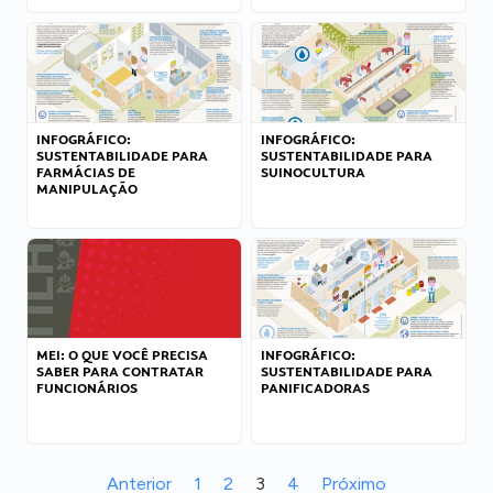
INFOGRÁFICO:
INFOGRÁFICO:
SUSTENTABILIDADE PARA
SUSTENTABILIDADE PARA
FARMÁCIAS DE
SUINOCULTURA
MANIPULAÇÃO
MEI: O QUE VOCÊ PRECISA
INFOGRÁFICO:
SABER PARA CONTRATAR
SUSTENTABILIDADE PARA
FUNCIONÁRIOS
PANIFICADORAS
Anterior
1
2
3
4
Próximo