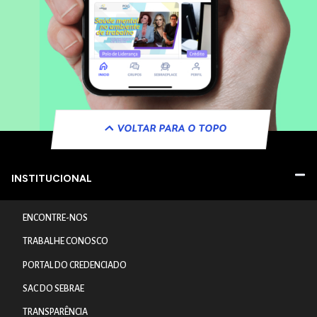
VOLTAR PARA O TOPO
INSTITUCIONAL
ENCONTRE-NOS
TRABALHE CONOSCO
PORTAL DO CREDENCIADO
SAC DO SEBRAE
TRANSPARÊNCIA