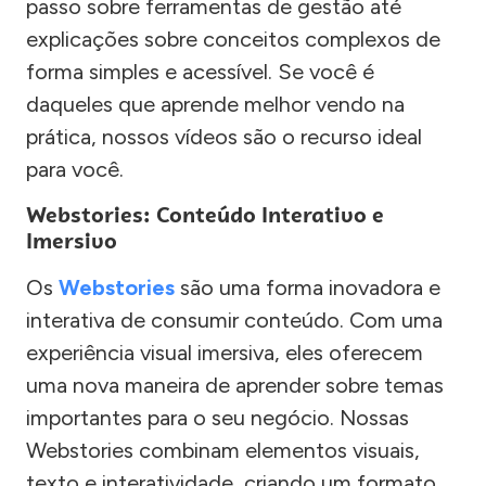
passo sobre ferramentas de gestão até
explicações sobre conceitos complexos de
forma simples e acessível. Se você é
daqueles que aprende melhor vendo na
prática, nossos vídeos são o recurso ideal
para você.
Webstories: Conteúdo Interativo e
Imersivo
Os
Webstories
são uma forma inovadora e
interativa de consumir conteúdo. Com uma
experiência visual imersiva, eles oferecem
uma nova maneira de aprender sobre temas
importantes para o seu negócio. Nossas
Webstories combinam elementos visuais,
texto e interatividade, criando um formato